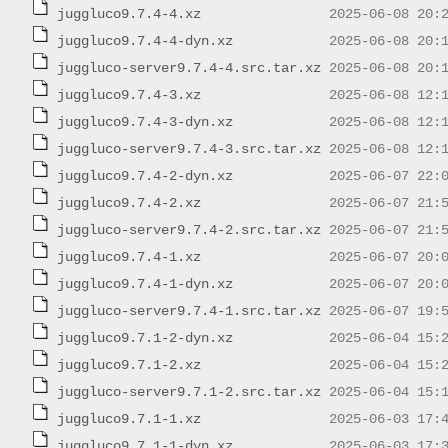
juggluco9.7.4-4.xz
juggluco9.7.4-4-dyn.xz
juggluco-server9.7.4-4.src.tar.xz
juggluco9.7.4-3.xz
juggluco9.7.4-3-dyn.xz
juggluco-server9.7.4-3.src.tar.xz
juggluco9.7.4-2-dyn.xz
juggluco9.7.4-2.xz
juggluco-server9.7.4-2.src.tar.xz
juggluco9.7.4-1.xz
juggluco9.7.4-1-dyn.xz
juggluco-server9.7.4-1.src.tar.xz
juggluco9.7.1-2-dyn.xz
juggluco9.7.1-2.xz
juggluco-server9.7.1-2.src.tar.xz
juggluco9.7.1-1.xz
juggluco9.7.1-1-dyn.xz