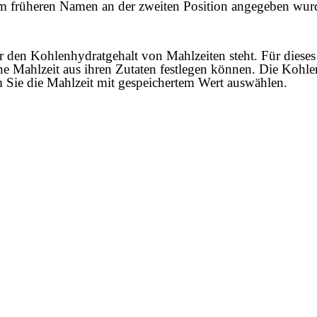
inem früheren Namen an der zweiten Position angegeben wu
r den Kohlenhydratgehalt von Mahlzeiten steht. Für dieses 
ne Mahlzeit aus ihren Zutaten festlegen können. Die Koh
m Sie die Mahlzeit mit gespeichertem Wert auswählen.