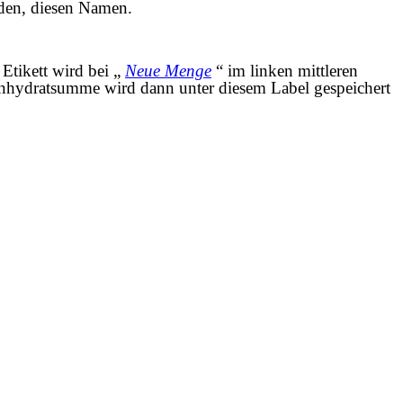
rden, diesen Namen.
Etikett wird bei „
Neue Menge
“ im linken mittleren
lenhydratsumme wird dann unter diesem Label gespeichert