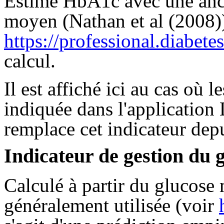
Estime H
bA1c avec une anc
moyen (Nathan et al (2008))
https://professional.diabete
calcul.
Il est affiché ici au cas où 
indiquée dans l'application
remplace cet indicateur dep
Indicateur de gestion du
Calculé à partir du glucose
généralement utilisée (voir