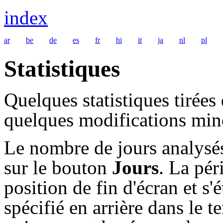
index
ar
be
de
es
fr
hi
it
ja
nl
pl
Statistiques
Quelques statistiques tirées
quelques modifications min
Le nombre de jours analysé
sur le bouton
Jours
. La pé
position de fin d'écran et s
spécifié en arrière dans le 