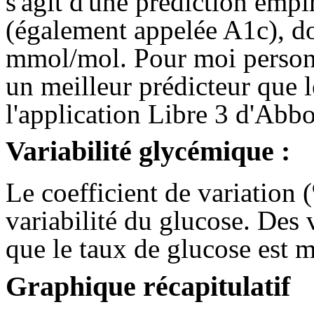
s'agit d'une prédiction em
(également appelée A1c), d
mmol/mol. Pour moi person
un meilleur prédicteur que l
l'application Libre 3 d'Abbo
Variabilité glycémique :
Le coefficient de variation
variabilité du glucose. Des 
que le taux de glucose est m
Graphique récapitulatif