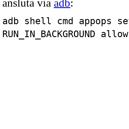
ansluta via
adb
:
adb shell cmd appops se
RUN_IN_BACKGROUND allow