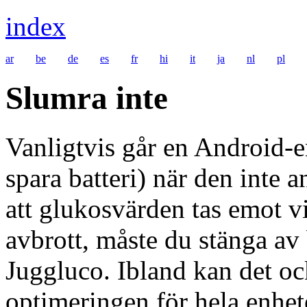
index
ar
be
de
es
fr
hi
it
ja
nl
pl
Slumra inte
Vanligtvis går en Android-en
spara batteri) när den inte 
att glukosvärden tas emot v
avbrott, måste du stänga av
Juggluco. Ibland kan det oc
optimeringen för hela enhete