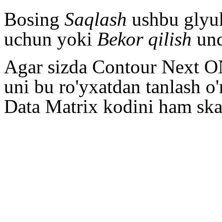
Bosing
Saqlash
ushbu glyuk
uchun yoki
Bekor qilish
und
Agar sizda Contour Next ON
uni bu ro'yxatdan tanlash 
Data Matrix kodini ham ska