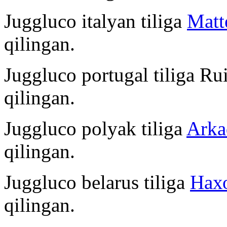
Juggluco italyan tiliga
Matt
qilingan.
Juggluco portugal tiliga Ru
qilingan.
Juggluco polyak tiliga
Arka
qilingan.
Juggluco belarus tiliga
Нах
qilingan.