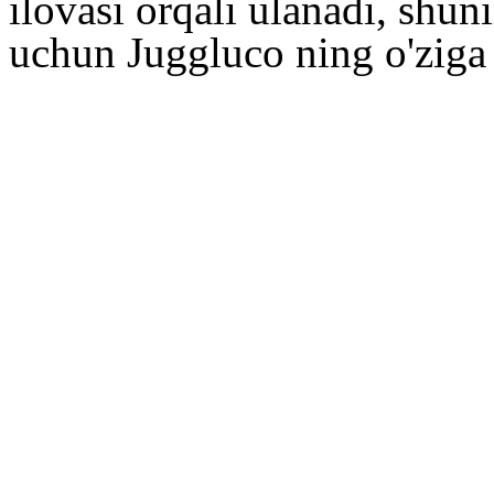
ilovasi orqali ulanadi, shun
uchun Juggluco ning o'ziga