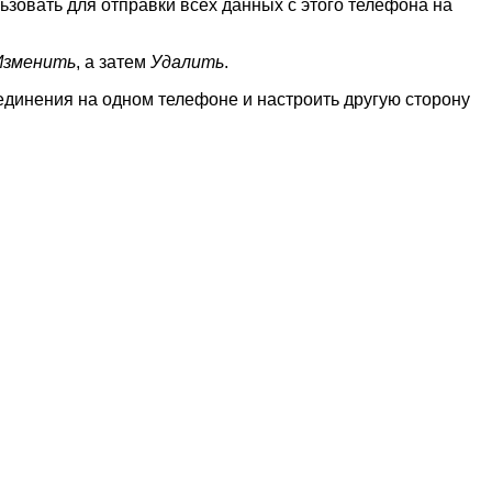
овать для отправки всех данных с этого телефона на
Изменить
, а затем
Удалить
.
динения на одном телефоне и настроить другую сторону