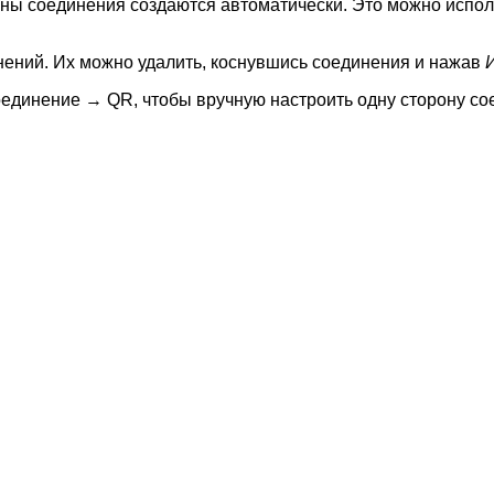
 соединения создаются автоматически. Это можно использ
нений. Их можно удалить, коснувшись соединения и нажав
инение → QR, чтобы вручную настроить одну сторону сое