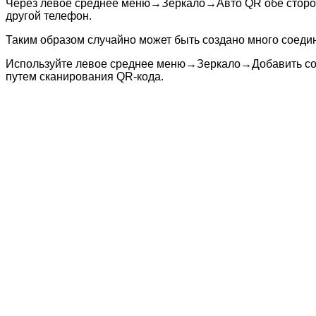
Через левое среднее меню→Зеркало→Авто QR обе стороны
другой телефон.
Таким образом случайно может быть создано много соеди
Используйте левое среднее меню→Зеркало→Добавить соед
путем сканирования QR-кода.