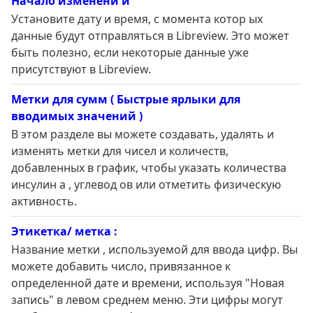
Начало изменени й
Установите дату и время, с момента котор ых
данные будут отправляться в Libreview. Это может
быть полезно, если некоторые данные уже
присутствуют в Libreview.
Метки для сумм ( Быстрые ярлыки для
вводимых значений )
В этом разделе вы можете создавать, удалять и
изменять метки для чисел и количеств,
добавленных в график, чтобы указать количества
инсулин а , углевод ов или отметить физическую
активность.
Этикетка/ метка :
Название метки , используемой для ввода цифр. Вы
можете добавить число, привязанное к
определенной дате и времени, используя "Новая
запись" в левом среднем меню. Эти цифры могут