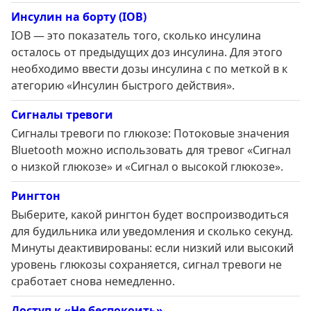
Инсулин на борту (IOB)
IOB — это показатель того, сколько инсулина
осталось от предыдущих доз инсулина. Для этого
необходимо ввести дозы инсулина с по меткой в к
атегорию «Инсулин быстрого действия».
Сигналы тревоги
Сигналы тревоги по глюкозе: Потоковые значения
Bluetooth можно использовать для тревог «Сигнал
о низкой глюкозе» и «Сигнал о высокой глюкозе».
Рингтон
Выберите, какой рингтон будет воспроизводиться
для будильника или уведомления и сколько секунд.
Минуты деактивированы: если низкий или высокий
уровень глюкозы сохраняется, сигнал тревоги не
сработает снова немедленно.
Доступ к «Не беспокоить»