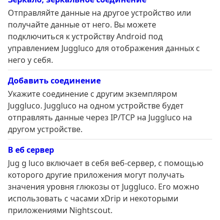
Отправляйте данные на другое устройство или
получайте данные от него. Вы можете
подключиться к устройству Android под
управлением Juggluco для отображения данных с
него у себя.
Добавить соединение
Укажите соединение с другим экземпляром
Juggluco. Juggluco на одном устройстве будет
отправлять данные через IP/TCP на Juggluco на
другом устройстве.
В еб сервер
Jug g luco включает в себя веб-сервер, с помощью
которого другие приложения могут получать
значения уровня глюкозы от Juggluco. Его можно
использовать с часами xDrip и некоторыми
приложениями Nightscout.