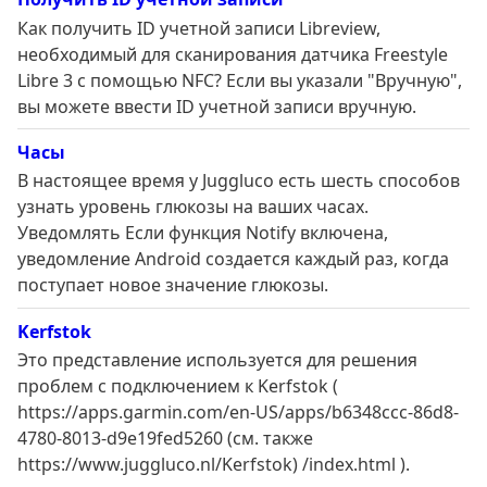
Как получить ID учетной записи Libreview,
необходимый для сканирования датчика Freestyle
Libre 3 с помощью NFC? Если вы указали "Вручную",
вы можете ввести ID учетной записи вручную.
Часы
В настоящее время у Juggluco есть шесть способов
узнать уровень глюкозы на ваших часах.
Уведомлять Если функция Notify включена,
уведомление Android создается каждый раз, когда
поступает новое значение глюкозы.
Kerfstok
Это представление используется для решения
проблем с подключением к Kerfstok (
https://apps.garmin.com/en-US/apps/b6348ccc-86d8-
4780-8013-d9e19fed5260 (см. также
https://www.juggluco.nl/Kerfstok) /index.html ).