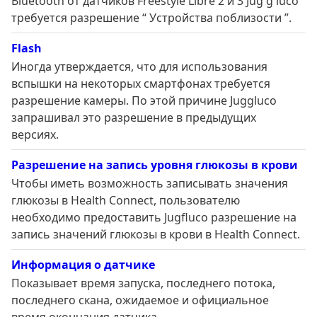
Bluetooth от датчиков Freestyle Libre 2 и 3 Jug g luco
требуется разрешение “ Устройства поблизости ”.
Flash
Иногда утверждается, что для использования
вспышки на некоторых смартфонах требуется
разрешение камеры. По этой причине Juggluco
запрашивал это разрешение в предыдущих
версиях.
Разрешение на запись уровня глюкозы в крови
Чтобы иметь возможность записывать значения
глюкозы в Health Connect, пользователю
необходимо предоставить Jugfluco разрешение на
запись значений глюкозы в крови в Health Connect.
Информация о датчике
Показывает время запуска, последнего потока,
последнего скана, ожидаемое и официальное