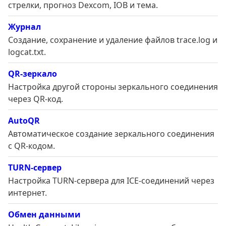
стрелки, прогноз Dexcom, IOB и тема.
Журнал
Создание, сохранение и удаление файлов trace.log и
logcat.txt.
QR-зеркало
Настройка другой стороны зеркального соединения
через QR-код.
AutoQR
Автоматическое создание зеркального соединения
с QR-кодом.
TURN-сервер
Настройка TURN-сервера для ICE-соединений через
интернет.
Обмен данными