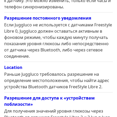
к датчику. Это можно изменить, только если часы и
телефон синхронизированы.
Разрешение постоянного уведомления
Если Juggluco не используется с датчиками Freestyle
Libre 0, Juggluco должен оставаться активным в
фоновом режиме, чтобы каждую минуту получать
показания уровня глюкозы либо непосредственно
от датчика через Bluetooth, либо через сетевое
соединение.
Location
Раньше Juggluco требовалось разрешение на
определение местоположения, чтобы найти адрес
устройства Bluetooth датчиков FreeStyle Libre 2.
Разрешение для доступа к «устройствам
поблизости»
Для получения значений уровня глюкозы через