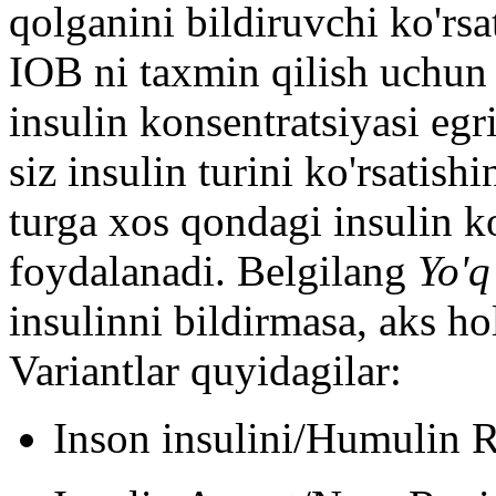
qolganini bildiruvchi ko'rsa
IOB ni taxmin qilish uchun
insulin konsentratsiyasi egr
siz insulin turini ko'rsati
turga xos qondagi insulin ko
foydalanadi. Belgilang
Yo'q
insulinni bildirmasa, aks hol
Variantlar quyidagilar:
Inson insulini/Humulin 