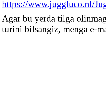
https://www.juggluco.nl/J
Agar bu yerda tilga olinmaga
turini bilsangiz, menga e-