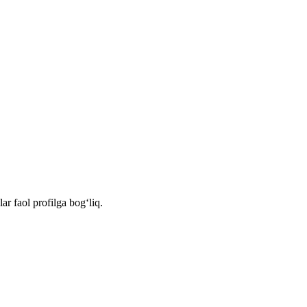
r faol profilga bog‘liq.