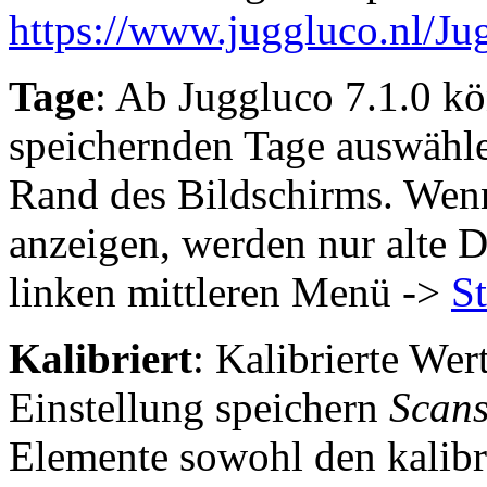
https://www.juggluco.nl/Ju
Tage
: Ab Juggluco 7.1.0 kö
speichernden Tage auswähle
Rand des Bildschirms. Wenn
anzeigen, werden nur alte D
linken mittleren Menü ->
St
Kalibriert
: Kalibrierte Wer
Einstellung speichern
Scan
Elemente sowohl den kalibr