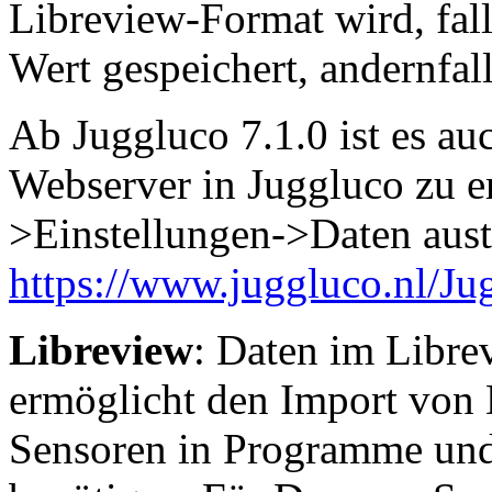
Libreview-Format wird, falls
Wert gespeichert, andernfall
Ab Juggluco 7.1.0 ist es au
Webserver in Juggluco zu 
>Einstellungen->Daten aus
https://www.juggluco.nl/Ju
Libreview
: Daten im Libre
ermöglicht den Import von 
Sensoren in Programme und