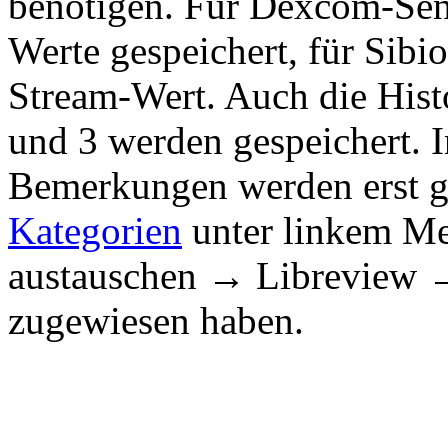
benötigen. Für Dexcom-Sen
Werte gespeichert, für Sibi
Stream-Wert. Auch die Hist
und 3 werden gespeichert. 
Bemerkungen werden erst ge
Kategorien
unter linkem M
austauschen → Libreview
zugewiesen haben.