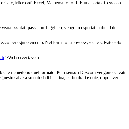
ce Calc, Microsoft Excel, Mathematica o R. È una sorta di .csv con
 visualizzi dati passati in Juggluco, vengono esportati solo i dati
rezzo per ogni elemento. Nel formato Libreview, viene salvato solo il
ati
->Webserver), vedi
web che richiedono quel formato. Per i sensori Dexcom vengono salvati
. Questo salverà solo dosi di insulina, carboidrati e note, dopo aver