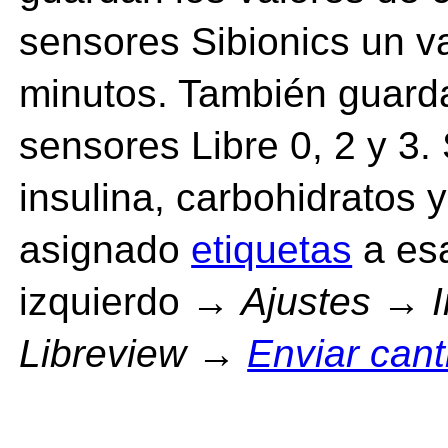
sensores Sibionics un v
minutos. También guard
sensores Libre 0, 2 y 3.
insulina, carbohidratos
asignado
etiquetas
a es
izquierdo →
Ajustes
→
Libreview
→
Enviar can