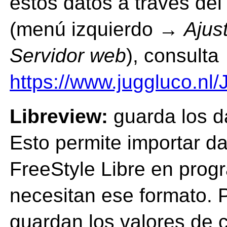
estos datos a través de
(menú izquierdo →
Ajus
Servidor web
), consulta
https://www.juggluco.nl
Libreview:
guarda los d
Esto permite importar d
FreeStyle Libre en prog
necesitan ese formato.
guardan los valores de 