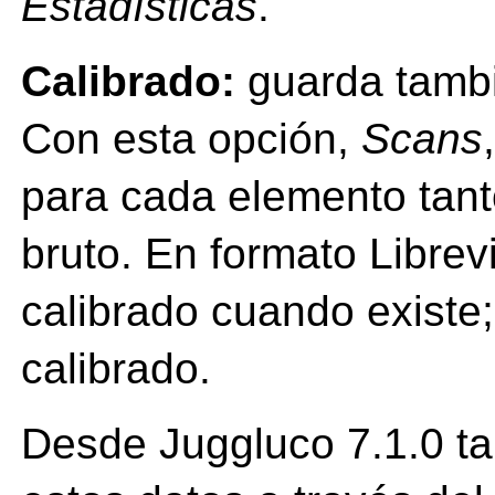
Estadísticas
.
Calibrado:
guarda tambi
Con esta opción,
Scans
para cada elemento tanto
bruto. En formato Librev
calibrado cuando existe;
calibrado.
Desde Juggluco 7.1.0 ta