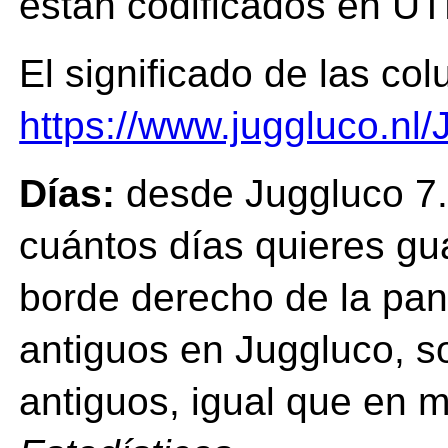
están codificados en UT
El significado de las c
https://www.juggluco.nl
Días:
desde Juggluco 7.
cuántos días quieres gua
borde derecho de la pant
antiguos en Juggluco, s
antiguos, igual que en 