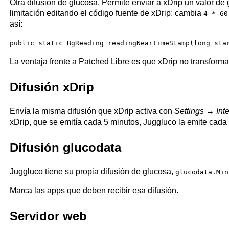
Otra difusión de glucosa. Permite enviar a xDrip un valor de
limitación editando el código fuente de xDrip: cambia
4 * 60
así:
public static BgReading readingNearTimeStamp(long sta
La ventaja frente a Patched Libre es que xDrip no transforma 
Difusión xDrip
Envía la misma difusión que xDrip activa con
Settings → Int
xDrip, que se emitía cada 5 minutos, Juggluco la emite cada
Difusión glucodata
Juggluco tiene su propia difusión de glucosa,
glucodata.Min
Marca las apps que deben recibir esa difusión.
Servidor web