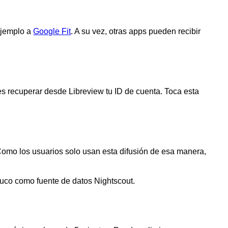
ejemplo a
Google Fit
. A su vez, otras apps pueden recibir
es recuperar desde Libreview tu ID de cuenta. Toca esta
 Como los usuarios solo usan esta difusión de esa manera,
luco como fuente de datos Nightscout.