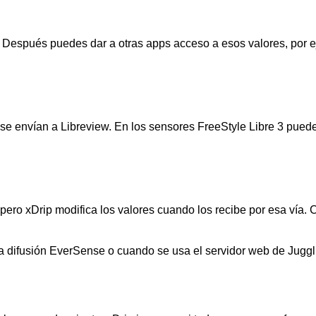
. Después puedes dar a otras apps acceso a esos valores, por 
 se envían a Libreview. En los sensores FreeStyle Libre 3 pued
pero xDrip modifica los valores cuando los recibe por esa vía.
la difusión EverSense o cuando se usa el servidor web de Jugg