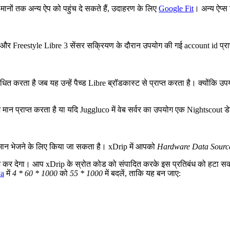
मानों तक अन्य ऐप को पहुंच दे सकते हैं, उदाहरण के लिए
Google Fit
। अन्य ऐप्स
और Freestyle Libre 3 सेंसर सक्रियण के दौरान उपयोग की गई account id प्राप्त
धित करता है जब यह उन्हें पैच्ड Libre ब्रॉडकास्ट से प्राप्त करता है। क्योंकि उ
न प्राप्त करता है या यदि Juggluco में वेब सर्वर का उपयोग एक Nightscout डेट
ान भेजने के लिए किया जा सकता है। xDrip में आपको
Hardware Data Sourc
 कर देगा। आप xDrip के स्रोत कोड को संपादित करके इस प्रतिबंध को हटा सकत
va
में
4 * 60 * 1000
को
55 * 1000
में बदलें, ताकि यह बन जाए: