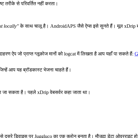
ष्ट तरीके से परिवर्तित नहीं करता।
t locally"
के साथ चालू है। AndroidAPS जैसे ऐप्स इसे सुनते हैं। मूल xDrip ब
 ऐप जो प्राप्त ग्लूकोज मानों को logcat में लिखता है आप यहाँ पा सकते हैं:
G
िन्हें आप यह ब्रॉडकास्ट भेजना चाहते हैं।
या जा सकता है। पहले xDrip वेबसर्वर कहा जाता था।
ं जिससे दूसरे डिवाइस पर Juggluco का एक क्लोन बनता है। मौजूदा डेटा ओवरराइट ह