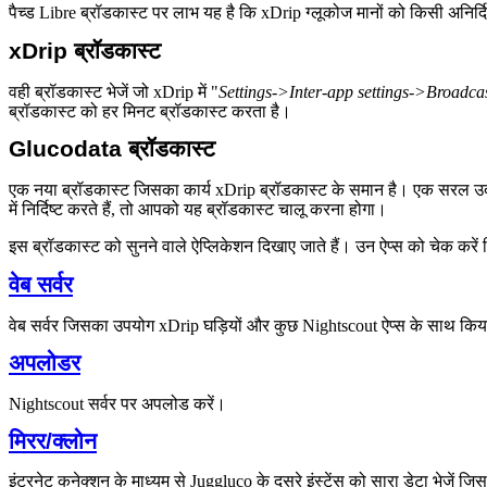
पैच्ड Libre ब्रॉडकास्ट पर लाभ यह है कि xDrip ग्लूकोज मानों को किसी अनिर्दि
xDrip ब्रॉडकास्ट
वही ब्रॉडकास्ट भेजें जो xDrip में "
Settings->Inter-app settings->Broadcas
ब्रॉडकास्ट को हर मिनट ब्रॉडकास्ट करता है।
Glucodata ब्रॉडकास्ट
एक नया ब्रॉडकास्ट जिसका कार्य xDrip ब्रॉडकास्ट के समान है। एक सरल उदाहरण
में निर्दिष्ट करते हैं, तो आपको यह ब्रॉडकास्ट चालू करना होगा।
इस ब्रॉडकास्ट को सुनने वाले ऐप्लिकेशन दिखाए जाते हैं। उन ऐप्स को चेक करें ज
वेब सर्वर
वेब सर्वर जिसका उपयोग xDrip घड़ियों और कुछ Nightscout ऐप्स के साथ कि
अपलोडर
Nightscout सर्वर पर अपलोड करें।
मिरर/क्लोन
इंटरनेट कनेक्शन के माध्यम से Juggluco के दूसरे इंस्टेंस को सारा डेटा भेजे