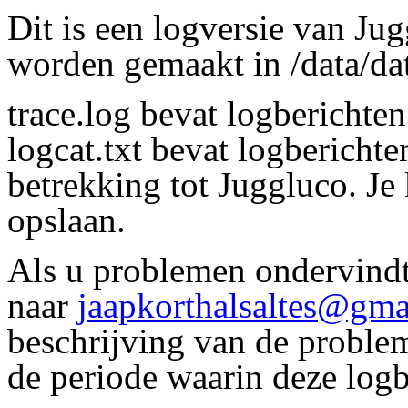
Dit is een logversie van J
worden gemaakt in /data/dat
trace.log bevat logberichten
logcat.txt bevat logbericht
betrekking tot Juggluco. Je
opslaan.
Als u problemen ondervindt,
naar
jaapkorthalsaltes@gma
beschrijving van de proble
de periode waarin deze log