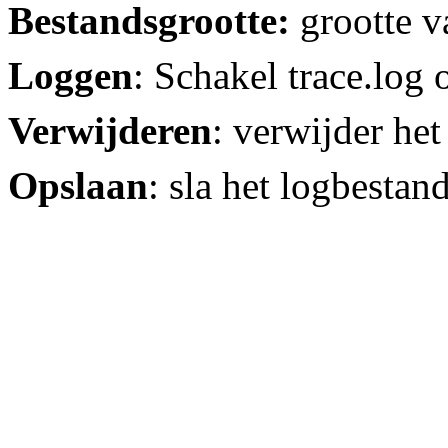
Bestandsgrootte:
grootte v
Loggen
: Schakel trace.log 
Verwijderen
: verwijder he
Opslaan
: sla het logbestan