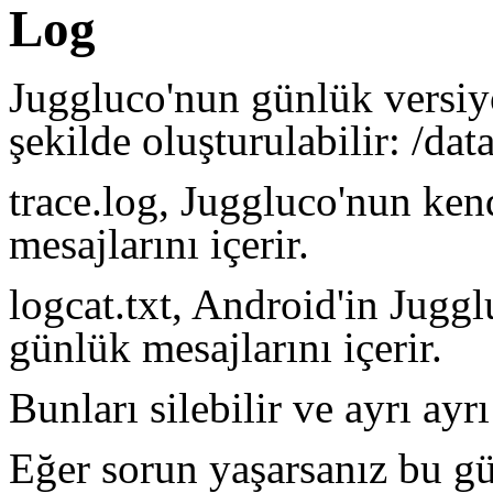
Log
Juggluco'nun günlük versiy
şekilde oluşturulabilir: /dat
trace.log, Juggluco'nun ken
mesajlarını içerir.
logcat.txt, Android'in Juggl
günlük mesajlarını içerir.
Bunları silebilir ve ayrı ayr
Eğer sorun yaşarsanız bu g