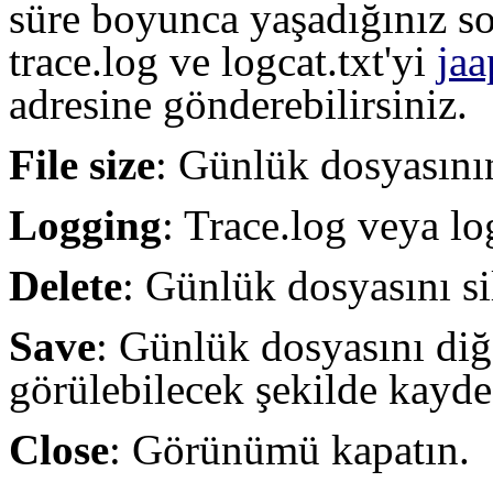
süre boyunca yaşadığınız so
trace.log ve logcat.txt'yi
ja
adresine gönderebilirsiniz.
File size
: Günlük dosyasını
Logging
: Trace.log veya lo
Delete
: Günlük dosyasını si
Save
: Günlük dosyasını diğ
görülebilecek şekilde kayde
Close
: Görünümü kapatın.