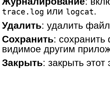
Журналирование
: вкл
или
.
trace.log
logcat
Удалить
: удалить файл
Сохранить
: сохранить
видимое другим прило
Закрыть
: закрыть этот 