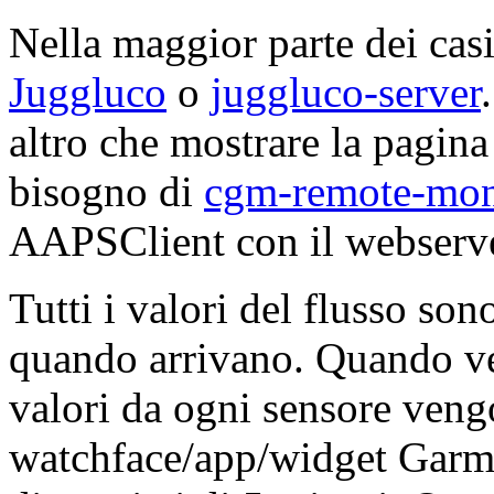
Nella maggior parte dei cas
Juggluco
o
juggluco-server
altro che mostrare la pagin
bisogno di
cgm-remote-mon
AAPSClient con il webserve
Tutti i valori del flusso son
quando arrivano. Quando ven
valori da ogni sensore veng
watchface/app/widget Garmi