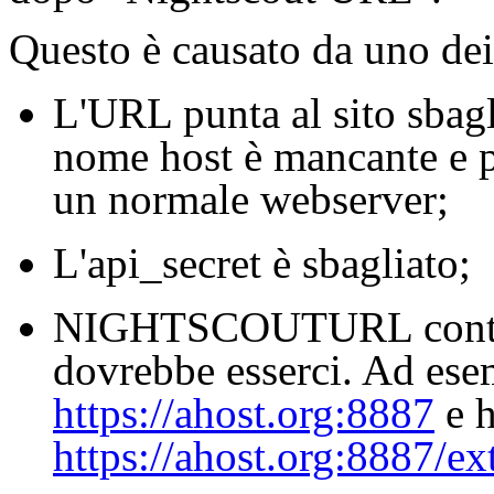
Questo è causato da uno dei
L'URL punta al sito sbagl
nome host è mancante e p
un normale webserver;
L'api_secret è sbagliato;
NIGHTSCOUTURL contien
dovrebbe esserci. Ad ese
https://ahost.org:8887
e h
https://ahost.org:8887/ex