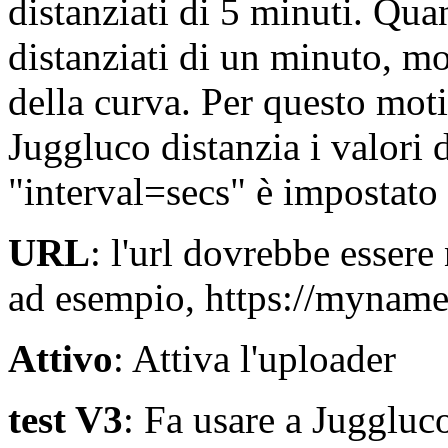
distanziati di 5 minuti. Qua
distanziati di un minuto, mo
della curva. Per questo moti
Juggluco distanzia i valori 
"interval=secs" è impostato 
URL
: l'url dovrebbe essere
ad esempio, https://mynam
Attivo
: Attiva l'uploader
test V3
: Fa usare a Juggluco