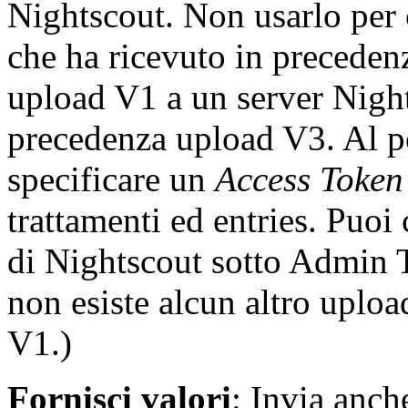
Nightscout. Non usarlo per 
che ha ricevuto in preceden
upload V1 a un server Night
precedenza upload V3. Al po
specificare un
Access Token
trattamenti ed entries. Puoi
di Nightscout sotto Admin T
non esiste alcun altro uplo
V1.)
Fornisci valori
: Invia anch