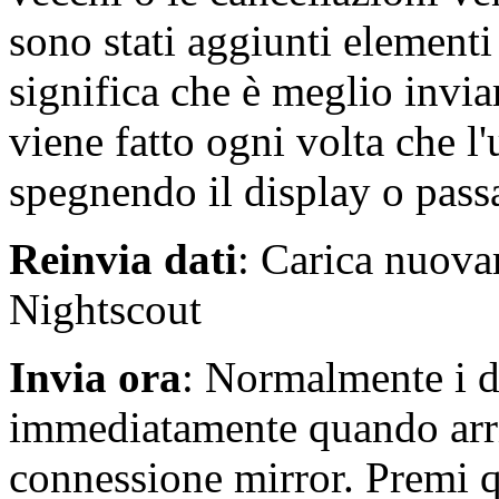
sono stati aggiunti element
significa che è meglio invi
viene fatto ogni volta che l
spegnendo il display o pass
Reinvia dati
: Carica nuovam
Nightscout
Invia ora
: Normalmente i d
immediatamente quando arri
connessione mirror. Premi 