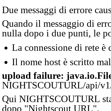
Due messaggi di errore cau
Quando il messaggio di erro
nulla dopo i due punti, le p
La connessione di rete è d
Il nome host è scritto mal
upload failure: java.io.F
NIGHTSCOUTURL/api/v1/e
Qui NIGHTSCOUTURL sta pe
dopo "Nightscout URL".