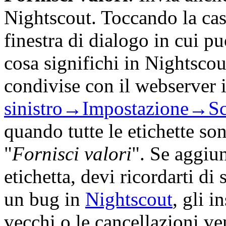
Nightscout. Toccando la case
finestra di dialogo in cui pu
cosa significhi in Nightsco
condivise con il webserver 
sinistro→Impostazione→S
quando tutte le etichette so
"
Fornisci valori
". Se aggiu
etichetta, devi ricordarti di
un bug in
Nightscout
, gli 
vecchi o le cancellazioni v