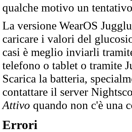
qualche motivo un tentativo 
La versione WearOS Juggluc
caricare i valori del glucosi
casi è meglio inviarli trami
telefono o tablet o tramite 
Scarica la batteria, special
contattare il server Nightsc
Attivo
quando non c'è una co
Errori