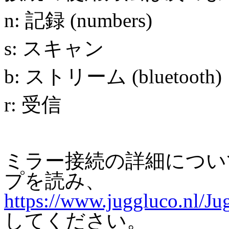
n: 記録 (numbers)
s: スキャン
b: ストリーム (bluetooth)
r: 受信
ミラー接続の詳細につい
プを読み、
https://www.juggluco.nl/Ju
してください。