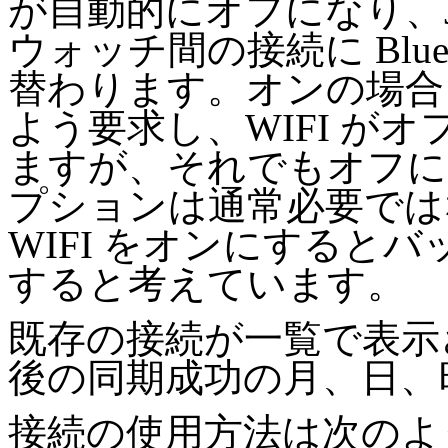
が自動的にオフになり、Ju
ウォッチ間の接続に Blue
替わります。オンの場合、We
よう要求し、WIFI が
ますが、それでもオフに
プションは通常必要ではな
WIFI をオンにすると
すると考えています。
既存の接続が一覧で表示さ
後の同期成功の月、日、
接続の使用方法は次のよ