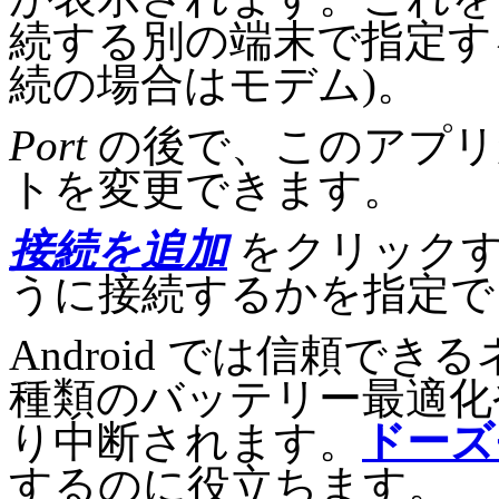
続する別の端末で指定す
続の場合はモデム)。
Port
の後で、このアプリが
トを変更できます。
接続を追加
をクリックす
うに接続するかを指定で
Android では信頼で
種類のバッテリー最適化
り中断されます。
ドーズ
するのに役立ちます。