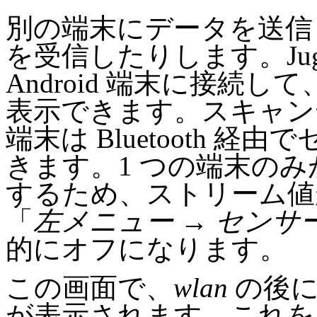
別の端末にデータを送信
を受信したりします。Jug
Android 端末に接続
表示できます。スキャン
端末は Bluetooth 
きます。1 つの端末の
するため、ストリーム値が 
「
左メニュー → センサー →
的にオフになります。
この画面で、
wlan
の後にこ
が表示されます。これを