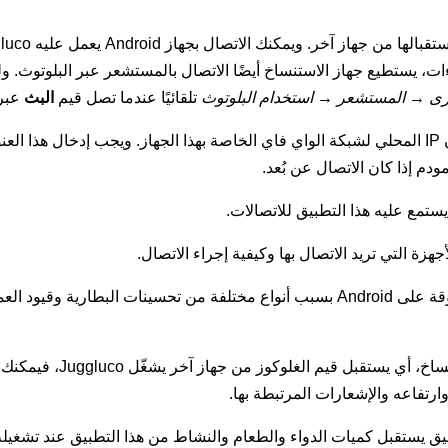
ءات، يستطيع جهاز الاستنساخ أيضًا الاتصال بالمستشعر عبر البلوتوث. ول
سرى → المستشعر → استخدام البلوتوث
تلقائيًا عندما تصل قيم
البث
عبر P/TCP
، يظهر عنوان IP المحلي لشبكة الواي فاي الخاصة بهذا الجهاز. ويجب إدخال هذ
مودم إذا كان الاتصال عن بُعد.
جهزة التي تريد الاتصال بها وكيفية إجراء الاتصال.
في الخلفية. والضغط على
وارتفاعه والإشعارات المرتبطة بها.
بيق يستقبل كميات الدواء والطعام والنشاط من هذا التطبيق عند تشغيله