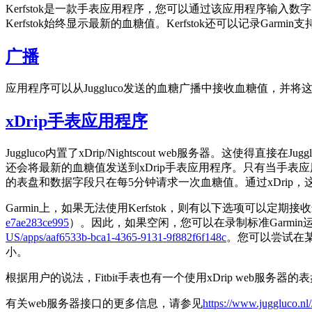
Kerfstok是一款手表应用程序，您可以通过该应用程序输入数字
Kerfstok始终显示最新的血糖值。Kerfstok还可以记录Garmin
广播
应用程序可以从Juggluco发送的血糖广播中接收血糖值，并将这
xDrip手表应用程序
Juggluco内置了xDrip/Nightscout web服务器。这使得直
还会将最新的血糖值发送到xDrip手表应用程序。只有当手表
的表盘和数据字段只在每5分钟请求一次血糖值。通过xDrip，
Garmin上，如果无法使用Kerfstok，则有以下选项可以定
e7ae283ce995
）。因此，如果空闲，您可以在录制标准Garmin
US/apps/aaf6533b-bca1-4365-9131-9f882f6f148c
。您可以尝试在某
小。
根据用户的说法，Fitbit手表也有一个使用xDrip web服务器的
有关web服务器接口的更多信息，请参见
https://www.juggluco.nl