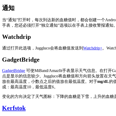
通知
当“通知”打开时，每次到达新的血糖值时，都会创建一个And
手表，您还必须打开“独立通知”选项以在手表上接收警报通知
Watchdrip
通过打开此选项，Juggluco会将血糖值发送到
Watchdrip+
。Wat
GadgetBridge
GadgetBridge
可使MiBand/Amazfit手表显示天气信息。在打开Ga
点是显示的信息较少。Juggluco将血糖值和方向箭头放置
放在最高温度，小数点之后的值放在最低温度。对于
mg/dL
的
成：最高温度10，最低温度6。
变化的方向决定了天气图标：下降的血糖是下雪，上升的血糖
Kerfstok