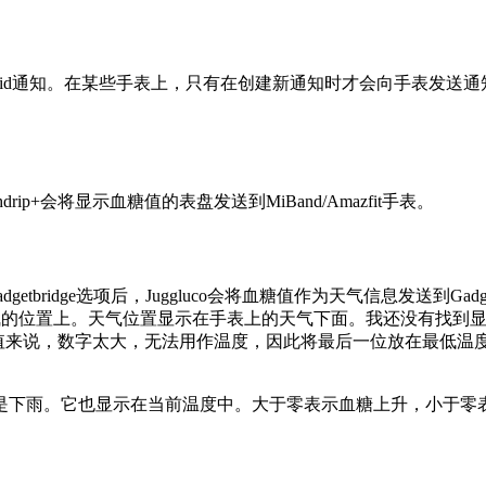
roid通知。在某些手表上，只有在创建新通知时才会向手表发送
。
chdrip+会将显示血糖值的表盘发送到MiBand/Amazfit手表。
dgetbridge选项后，Juggluco会将血糖值作为天气信息发送到Gad
在天气的位置上。天气位置显示在手表上的天气下面。我还没有找到
值来说，数字太大，无法用作温度，因此将最后一位放在最低温度，倒
是下雨。它也显示在当前温度中。大于零表示血糖上升，小于零