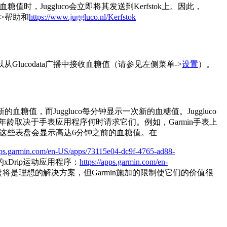
，Juggluco会立即将其发送到Kerfstok上。因此，
->帮助和
https://www.juggluco.nl/Kerfstok
从Glucodata广播中接收血糖值（请参见左侧菜单->
设置
）。
一次新的血糖值，而Juggluco每分钟显示一次新的血糖值。Juggluco
龄取决于手表应用程序何时请求它们。例如，Garmin手表上
时，这些表盘会显示高达6分钟之前的血糖值。在
apps.garmin.com/en-US/apps/73115e04-dc9f-4765-ad88-
xDrip运动应用程序：
https://apps.garmin.com/en-
是理想的解决方案，但Garmin施加的限制使它们的价值很