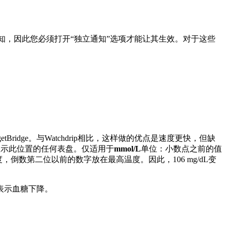
通知，因此您必须打开“独立通知”选项才能让其生效。对于这些
getBridge。与Watchdrip相比，这样做的优点是速度更快，但缺
显示此位置的任何表盘。仅适用于
mmol/L
单位：小数点之前的值
数第二位以前的数字放在最高温度。因此，106 mg/dL变
表示血糖下降。