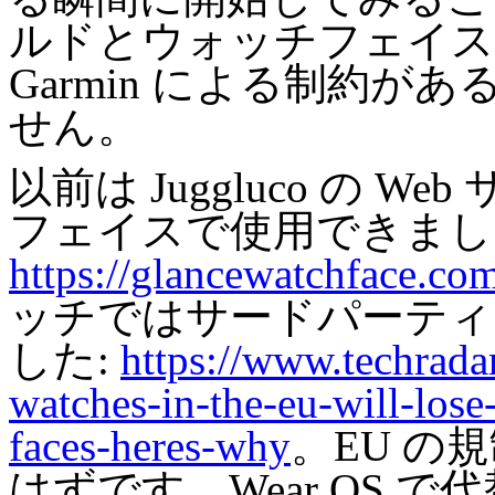
ルドとウォッチフェイス
Garmin による制約
せん。
以前は Juggluco の We
フェイスで使用できまし
https://glancewatchface.co
ッチではサードパーティ
した:
https://www.techradar
watches-in-the-eu-will-lose
faces-heres-why
。EU の
はずです。Wear OS 