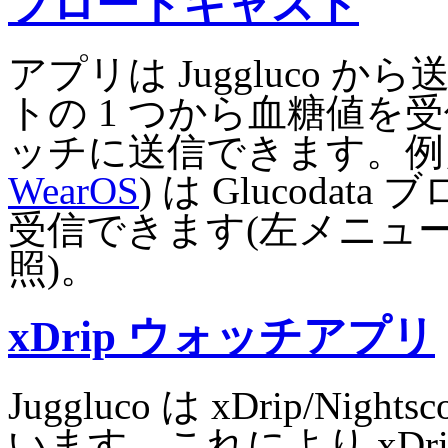
ブロードキャスト
アプリは Juggluco
トの 1 つから血糖値を
ッチに送信できます。例えば 
WearOS
) は Glucod
受信できます(左メニュー
照)。
xDrip ウォッチアプリ
Juggluco は xDrip/Nightsc
います。これにより xDrip