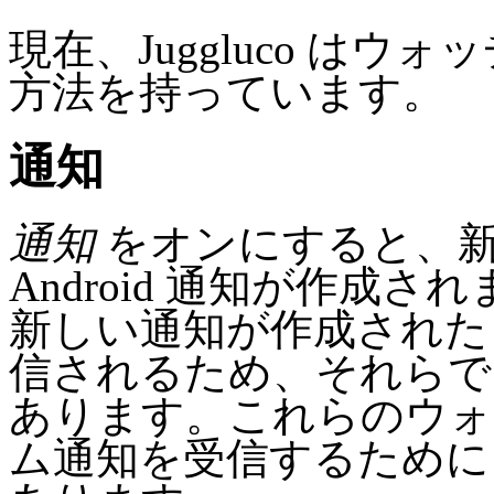
現在、Juggluco はウ
方法を持っています。
通知
通知
をオンにすると、新
Android 通知が作成
新しい通知が作成された
信されるため、それら
あります。これらのウォ
ム通知を受信するため