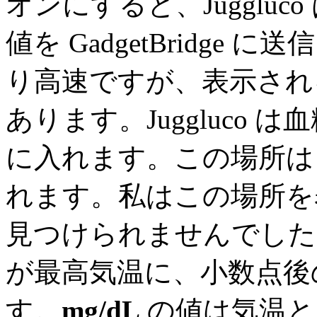
オンにすると、Jugglu
値を GadgetBridge に
り高速ですが、表示され
あります。Juggluco
に入れます。この場所は
れます。私はこの場所を
見つけられませんでした
が最高気温に、小数点後
す。
mg/dL
の値は気温と