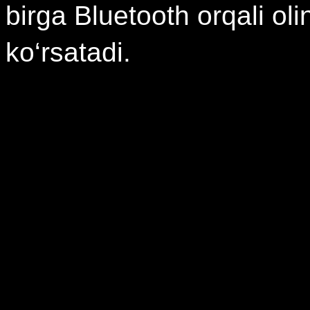
birga Bluetooth orqali ol
ko‘rsatadi.