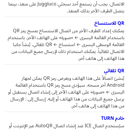
الاتصال، يجب أن يستمع أحد نسختَي Juggluco على منفذ، بينما
يتصل الطرف الآخر بذلك المنفذ.
QR للاستنساخ
يمكنك إعداد الطرف الآخر من اتصال الاستنساخ بمسح رمز QR
باستخدام القائمة اليسرى ← «صورة» على الهاتف الآخر. باستخدام
القائمة الوسطى اليسرى ← استنساخ ← QR تلقائي، يُنشأ جانبا
الاتصال تلقائياً. يمكنك استخدام ذلك لإرسال جميع البيانات من
هذا الهاتف إلى هاتف آخر.
QR تلقائي
يُنشئ اتصالاً على هذا الهاتف ويعرض رمز QR يمكن لجهاز
Android آخر مسحه. سيؤدي مسح رمز QR باستخدام القائمة
اليسرى ← «صورة» على الهاتف الآخر إلى إنشاء اتصال يستقبل أو
يرسل جميع البيانات من هذا الهاتف أو إليه. إرسال إلى : الإرسال
من هذا الهاتف إلى هاتف آخر.
خادم TURN
سيُستخدم اتصال ICE عند إنشاء اتصال AutoQR عبر الإنترنت أو