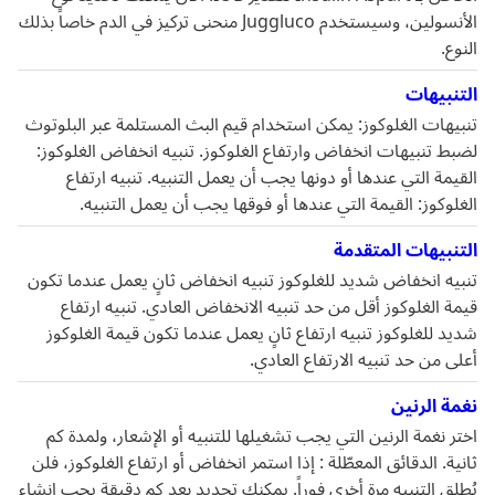
الأنسولين، وسيستخدم Juggluco منحنى تركيز في الدم خاصاً بذلك
النوع.
التنبيهات
تنبيهات الغلوكوز: يمكن استخدام قيم البث المستلمة عبر البلوتوث
لضبط تنبيهات انخفاض وارتفاع الغلوكوز. تنبيه انخفاض الغلوكوز:
القيمة التي عندها أو دونها يجب أن يعمل التنبيه. تنبيه ارتفاع
الغلوكوز: القيمة التي عندها أو فوقها يجب أن يعمل التنبيه.
التنبيهات المتقدمة
تنبيه انخفاض شديد للغلوكوز تنبيه انخفاض ثانٍ يعمل عندما تكون
قيمة الغلوكوز أقل من حد تنبيه الانخفاض العادي. تنبيه ارتفاع
شديد للغلوكوز تنبيه ارتفاع ثانٍ يعمل عندما تكون قيمة الغلوكوز
أعلى من حد تنبيه الارتفاع العادي.
نغمة الرنين
اختر نغمة الرنين التي يجب تشغيلها للتنبيه أو الإشعار، ولمدة كم
ثانية. الدقائق المعطّلة : إذا استمر انخفاض أو ارتفاع الغلوكوز، فلن
يُطلق التنبيه مرة أخرى فوراً. يمكنك تحديد بعد كم دقيقة يجب إنشاء