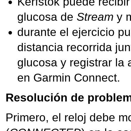
Kerfstok puede recibi
glucosa de
Stream
y m
durante el ejercicio p
distancia recorrida jun
glucosa y registrar la 
en Garmin Connect.
Resolución de proble
Primero, el reloj debe 