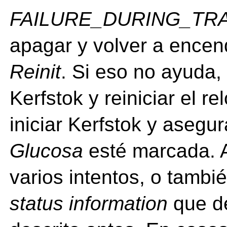
FAILURE_DURING_TR
apagar y volver a encen
Reinit
. Si eso no ayuda
Kerfstok y reiniciar el r
iniciar Kerfstok y asegu
Glucosa
esté marcada. A
varios intentos, o tamb
status information
que d