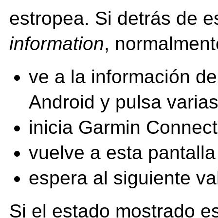
estropea. Si detrás de 
information
, normalment
ve a la información d
Android y pulsa varia
inicia Garmin Connect
vuelve a esta pantall
espera al siguiente va
Si el estado mostrado e