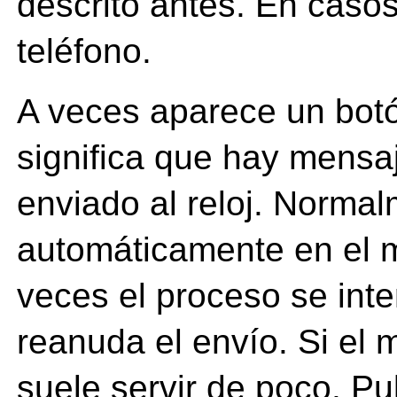
descrito antes. En casos
teléfono.
A veces aparece un bot
significa que hay mensa
enviado al reloj. Norma
automáticamente en el 
veces el proceso se int
reanuda el envío. Si el 
suele servir de poco. Pu