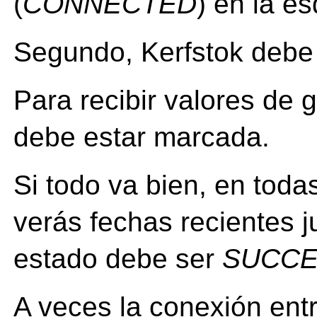
(
CONNECTED
) en la e
Segundo, Kerfstok debe e
Para recibir valores de 
debe estar marcada.
Si todo va bien, en tod
verás fechas recientes 
estado debe ser
SUCC
A veces la conexión entre