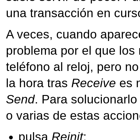
una transacción en curs
A veces, cuando apare
problema por el que los
teléfono al reloj, pero 
la hora tras
Receive
es m
Send
. Para solucionarl
o varias de estas accio
pulsa
Reinit
;