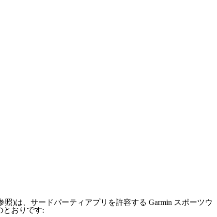
参照)は、サードパーティアプリを許容する Garmin スポーツウ
のとおりです: