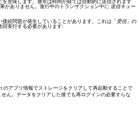
とを意味します。通常は時間が経てば自動的に送信されます
効果がありません。進行中のトランザクション中に
送信キュー
い接続問題が発生していることがあります。これは「
受信
」の
数回実行する必要があります:
nnect のアプリ情報でストレージをクリアして再起動することで
われません。データをクリアした後でも再ログインの必要すらな