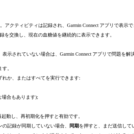
ティビティは記録され、Garmin Connect アプリで表示
に接続し、記録を交換し、現在の血糖値を継続的に表示できます。
されていない場合は、Garmin Connect アプリで問題を解決
ます。
次のいずれか、またはすべてを実行できます:
場合もあります);
止して再起動し、再初期化を押すと有効です。
ンの記録が同期していない場合、
同期
を押すと、まだ送信して