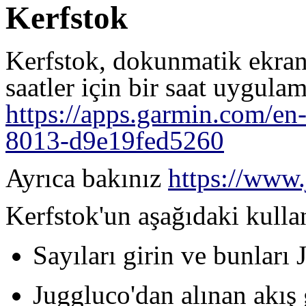
Kerfstok
Kerfstok, dokunmatik ekranl
saatler için bir saat uygulam
https://apps.garmin.com/e
8013-d9e19fed5260
Ayrıca bakınız
https://www.
Kerfstok'un aşağıdaki kullan
Sayıları girin ve bunları 
Juggluco'dan alınan akış 