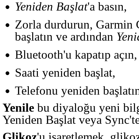
Yeniden Başlat
'a basın,
Zorla durdurun, Garmin 
başlatın ve ardından
Yeni
Bluetooth'u kapatıp açın,
Saati yeniden başlat,
Telefonu yeniden başlatın
Yenile
bu diyaloğu yeni bilg
Yeniden Başlat veya Sync'te
Glik
oz
'u işaretlemek, gliko