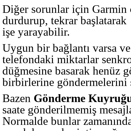
Diğer sorunlar için Garmin
durdurup, tekrar başlatarak
işe yarayabilir.
Uygun bir bağlantı varsa ve
telefondaki miktarlar senkr
düğmesine basarak henüz g
birbirlerine göndermelerini 
Bazen
Gönderme Kuyruğ
saate gönderilmemiş mesajla
Normalde bunlar zamanında 