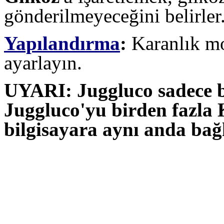
gönderilmeyeceğini belirler
Yapılandırma
:
Karanlık mo
ayarlayın.
UYARI: Juggluco sadece bir
Juggluco'yu birden fazla 
bilgisayara aynı anda bağ