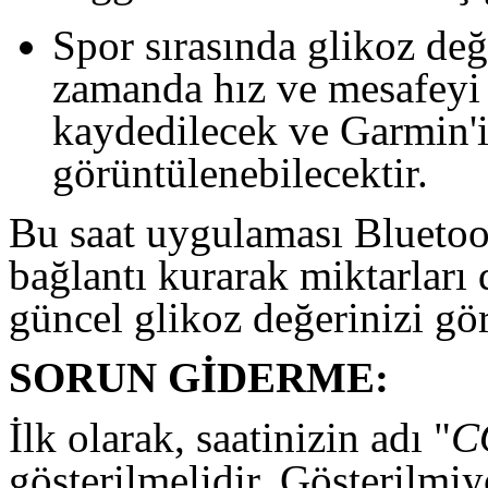
Spor sırasında glikoz değ
zamanda hız ve mesafeyi 
kaydedilecek ve Garmin'
görüntülenebilecektir.
Bu saat uygulaması Bluetoot
bağlantı kurarak miktarları d
güncel glikoz değerinizi gör
SORUN GİDERME
:
İlk olarak, saatinizin adı "
C
gösterilmelidir. Gösterilmi