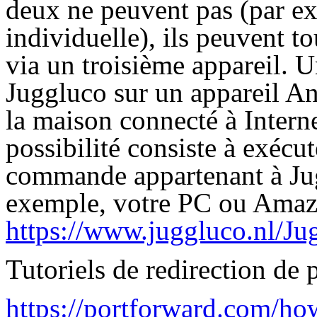
deux ne peuvent pas (par ex
individuelle), ils peuvent 
via un troisième appareil. U
Juggluco sur un appareil A
la maison connecté à Inter
possibilité consiste à exéc
commande appartenant à Jug
exemple, votre PC ou Ama
https://www.juggluco.nl/Ju
Tutoriels de redirection de p
https://portforward.com/ho