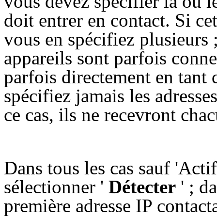
vous devez spécifier la ou le
doit entrer en contact. Si ce
vous en spécifiez plusieurs
appareils sont parfois conn
parfois directement en tant 
spécifiez jamais les adresse
ce cas, ils ne recevront cha
Dans tous les cas sauf 'Act
sélectionner '
Détecter
' ; d
première adresse IP contac