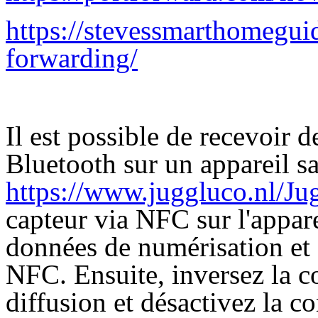
https://stevessmarthomegui
forwarding/
Il est possible de recevoir 
Bluetooth sur un appareil s
https://www.juggluco.nl/Ju
capteur via NFC sur l'appar
données de numérisation et d
NFC. Ensuite, inversez la c
diffusion et désactivez la 