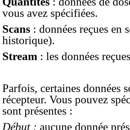
Quantités
: données de dose
vous avez spécifiées.
Scans
: données reçues en s
historique).
Stream
: les données reçues
Parfois, certaines données s
récepteur. Vous pouvez spéc
sont présentes :
Début :
aucune donnée prés