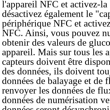
l'appareil NFC et activez-l
désactivez également le "ca
périphérique NFC et activez
NFC. Ainsi, vous pouvez nu
obtenir des valeurs de gluco
appareil. Mais sur tous les 
capteurs doivent être dispon
des données, ils doivent touj
données de balayage et de f
renvoyer les données de flux
données de numérisation ver
données seront désynchronis