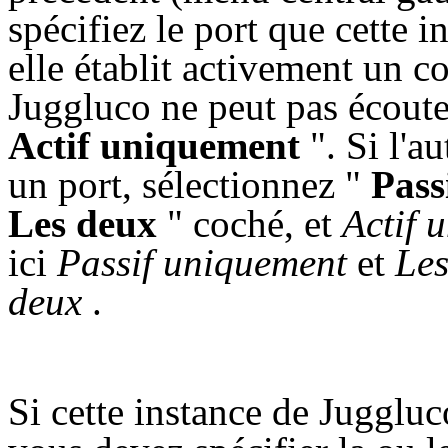
spécifiez le port que cette 
elle établit activement un co
Juggluco ne peut pas écouter
Actif uniquement
". Si l'a
un port, sélectionnez "
Pass
Les deux
" coché, et
Actif 
ici
Passif uniquement
et
Les
deux
.
Si cette instance de Juggluc