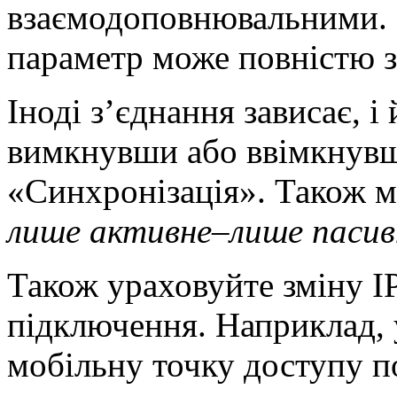
взаємодоповнювальними.
параметр може повністю з
Іноді з’єднання зависає, і
вимкнувши або ввімкнувш
«Синхронізація». Також 
лише активне–лише пасив
Також ураховуйте зміну IP
підключення. Наприклад, 
мобільну точку доступу по