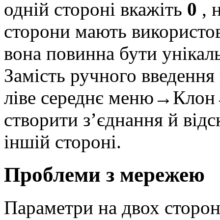
одній стороні вкажіть
0
, 
сторони мають використо
вона повинна бути унікал
Замість ручного введення
ліве середнє меню→Кло
створити з’єднання й від
іншій стороні.
Проблеми з мережею
Параметри на двох сторон