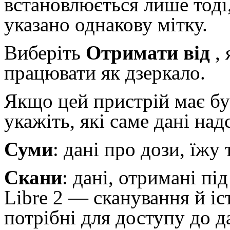
встановлюється лише тоді
указано однакову мітку.
Виберіть
Отримати від
, 
працювати як дзеркало.
Якщо цей пристрій має б
укажіть, які саме дані над
Суми
: дані про дози, їжу 
Скани
: дані, отримані пі
Libre 2 — сканування й іс
потрібні для доступу до д