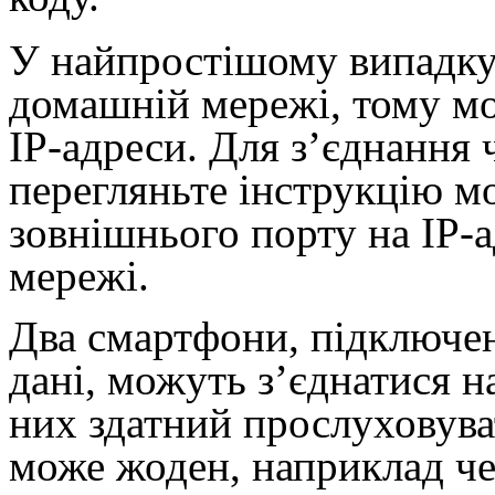
У найпростішому випадку
домашній мережі, тому мо
IP-адреси. Для з’єднання ч
перегляньте інструкцію 
зовнішнього порту на IP-
мережі.
Два смартфони, підключен
дані, можуть з’єднатися н
них здатний прослуховува
може жоден, наприклад чер