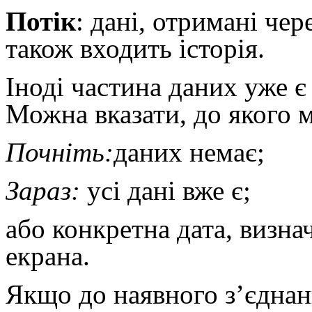
Потік
: дані, отримані чер
також входить історія.
Іноді частина даних уже є
Можна вказати, до якого 
Почніть:
даних немає;
Зараз:
усі дані вже є;
або конкретна дата, визн
екрана.
Якщо до наявного з’єднан