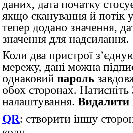
даних, дата початку стосу
якщо сканування й потік у
тепер додано значення, да
значення для надсилання.
Коли два пристрої з’єдну
мережу, дані можна підпи
однаковий
пароль
завдовж
обох сторонах. Натисніть
налаштування.
Видалити
QR
: створити іншу сторо
коду.