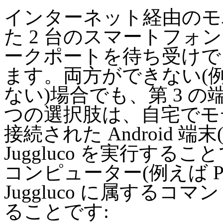
インターネット経由のモ
た 2 台のスマートフ
ークポートを待ち受けで
ます。両方ができない(例
ない)場合でも、第 3 
つの選択肢は、自宅でモ
接続された Android 端末(最
Juggluco を実行する
コンピューター(例えば PC 
Juggluco に属する
ることです: