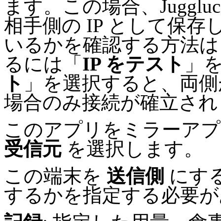
ます。この場合、Jugglu
相手側の IP として保
いるかを確認する方法は 2
るには「
IP をテスト
」
ト
」を選択すると、両側
場合のみ接続が確立され
このアプリをミラーアプ
受信元
を選択します。
この端末を
送信側
にす
するかを指定する必要が