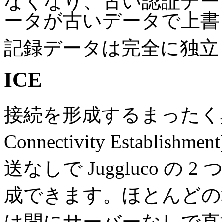
なくなり、古い認証デー
ータが古いデータで上書
記録データは完全に独立
ICE
接続を形成するまったく異なる方
Connectivity Estab
送なしで Juggluco 
成できます。ほとんどの
は間にサーバーなしで直