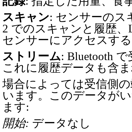
記録
: 指定した用量、食
スキャン
: センサーのス
2 でのスキャンと履歴、Libre
センサーにアクセスする
ストリーム
: Bluetoo
これに履歴データも含ま
場合によっては受信側の
います。このデータがい
ます:
開始:
データなし