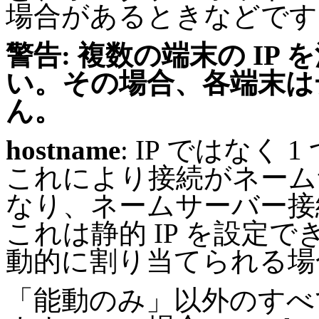
場合があるときなどです
警告: 複数の端末の IP
い。その場合、各端末は
ん。
hostname
: IP ではな
これにより接続がネーム
なり、ネームサーバー接
これは静的 IP を設定で
動的に割り当てられる場
「能動のみ」以外のすべ