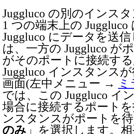
Juggluco の別のイ
1 つの端末上の Juggluc
Juggluco にデータ
は、一方の Juggluc
がそのポートに接続する
Juggluco インスタ
画面(左中メニュー →
ミ
では、この Juggluc
場合に接続するポートを指定
ンスタンスがポートを待
のみ
」を選択します。相