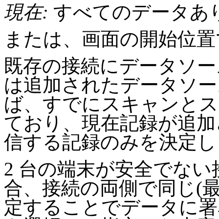
現在:
すべてのデータあ
または、画面の開始位置
既存の接続にデータソー
は追加されたデータソー
ば、すでにスキャンとス
ており、現在記録が追加
信する記録のみを決定し
2 台の端末が安全でな
合、接続の両側で同じ(最大
定することでデータに署