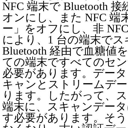
NFC 端末で Bluetoot
オンにし、また NFC 端末で
ー」をオフにし、非 NF
により、1 台の端末で
Bluetooth 経由で
ての端末ですべてのセン
必要があります。データ
キャンとストリームデー
ります。したがって、ス
端末に、スキャンデータは
す必要があります。そう