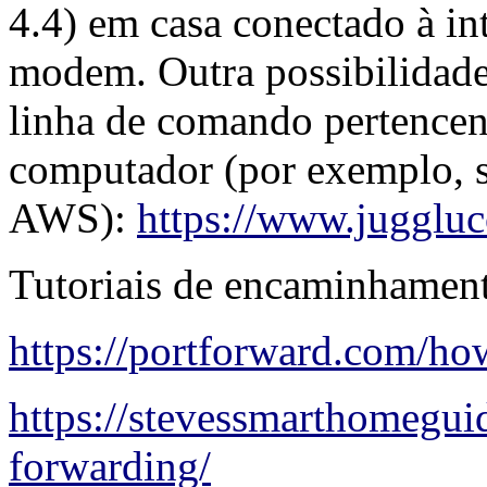
4.4) em casa conectado à in
modem. Outra possibilidade
linha de comando pertence
computador (por exemplo,
AWS):
https://www.juggluc
Tutoriais de encaminhament
https://portforward.com/ho
https://stevessmarthomegui
forwarding/