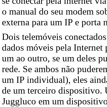
se conectar pela internet vi
o manual do seu modem so
externa para um IP e porta 
Dois telemóveis conectado
dados móveis pela Internet
um ao outro, se um deles p
rede. Se ambos não puderem
um IP individual), eles ain
de um terceiro dispositivo.
Juggluco em um dispositiv