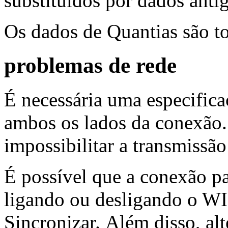
substituídos por dados anti
Os dados de Quantias são t
problemas de rede
É necessária uma especific
ambos os lados da conexão
impossibilitar a transmissão
É possível que a conexão par
ligando ou desligando o WI
Sincronizar. Além disso, al