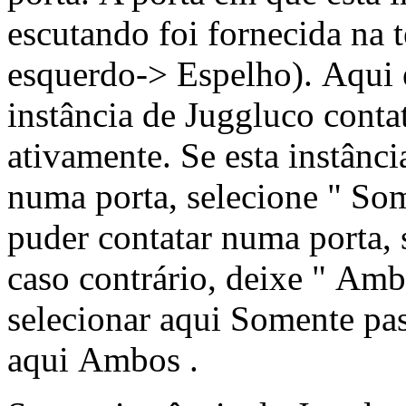
escutando foi fornecida na 
esquerdo-> Espelho). Aqui e
instância de Juggluco contat
ativamente. Se esta instânc
numa porta, selecione " Som
puder contatar numa porta, 
caso contrário, deixe " Am
selecionar aqui Somente pa
aqui Ambos .