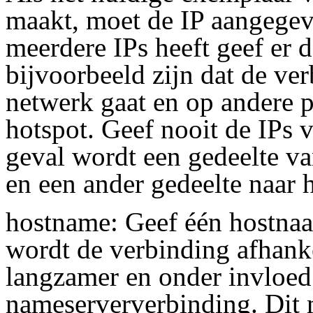
maakt, moet de IP aangegev
meerdere IPs heeft geef er 
bijvoorbeeld zijn dat de ver
netwerk gaat en op andere p
hotspot. Geef nooit de IPs 
geval wordt een gedeelte va
en een ander gedeelte naar 
hostname: Geef één hostnaam
wordt de verbinding afhank
langzamer en onder invloed
nameserververbinding. Dit 