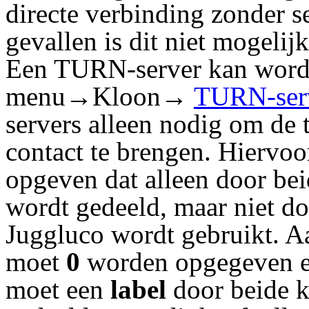
directe verbinding zonder s
gevallen is dit niet mogeli
Een TURN-server kan worde
menu→Kloon→
TURN-ser
servers alleen nodig om de 
contact te brengen. Hiervoo
opgeven dat alleen door be
wordt gedeeld, maar niet do
Juggluco wordt gebruikt. A
moet
0
worden opgegeven e
moet een
label
door beide k