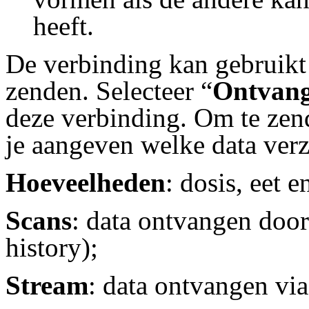
heeft.
De verbinding kan gebruikt
zenden. Selecteer “
Ontvang
deze verbinding. Om te zen
je aangeven welke data ver
Hoeveelheden
: dosis, eet e
Scans
: data ontvangen door
history);
Stream
: data ontvangen vi