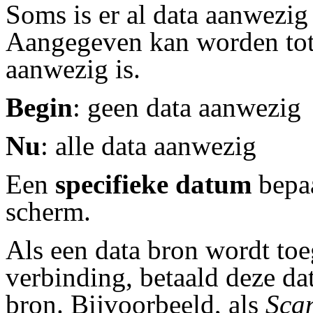
Soms is er al data aanwezig
Aangegeven kan worden tot
aanwezig is.
Begin
: geen data aanwezig
Nu
: alle data aanwezig
Een
specifieke datum
bepaa
scherm.
Als een data bron wordt to
verbinding, betaald deze d
bron. Bijvoorbeeld, als
Sca