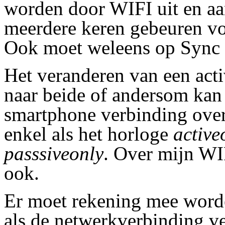
worden door WIFI uit en aa
meerdere keren gebeuren vo
Ook moet weleens op Sync 
Het veranderen van een act
naar beide of andersom kan
smartphone verbinding over
enkel als het horloge
active
passsiveonly
. Over mijn WI
ook.
Er moet rekening mee word
als de netwerkverbinding ve