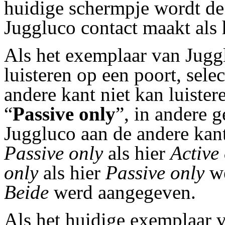
huidige schermpje wordt d
Juggluco contact maakt als h
Als het exemplaar van Juggl
luisteren op een poort, selec
andere kant niet kan luister
“
Passive only
”, in andere g
Juggluco aan de andere kan
Passive only
als hier
Active
only
als hier
Passive only
we
Beide
werd aangegeven.
Als het huidige exemplaar v