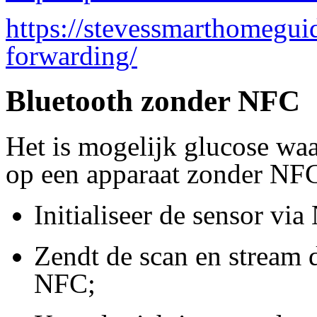
https://stevessmarthomegui
forwarding/
Bluetooth zonder NFC
Het is mogelijk glucose waa
op een apparaat zonder NFC
Initialiseer de sensor v
Zendt de scan en stream d
NFC;