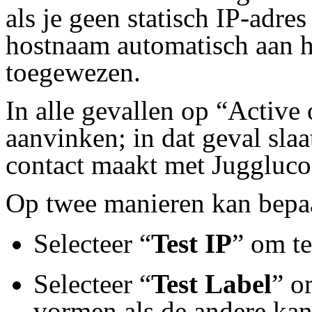
als je geen statisch IP-adre
hostnaam automatisch aan h
toegewezen.
In alle gevallen op “Active 
aanvinken; in dat geval slaa
contact maakt met Juggluco
Op twee manieren kan bepa
Selecteer “
Test IP
” om te
Selecteer “
Test Label
” o
vormen als de andere kan