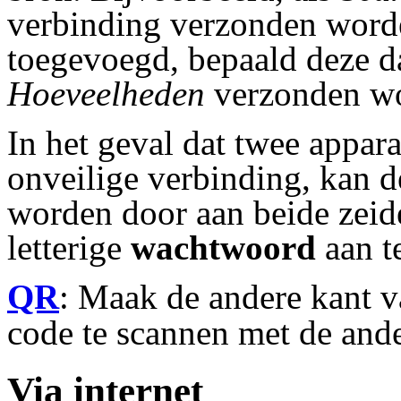
verbinding verzonden wor
toegevoegd, bepaald deze 
Hoeveelheden
verzonden w
In het geval dat twee appar
onveilige verbinding, kan d
worden door aan beide zeid
letterige
wachtwoord
aan t
QR
: Maak de andere kant 
code te scannen met de ande
Via internet