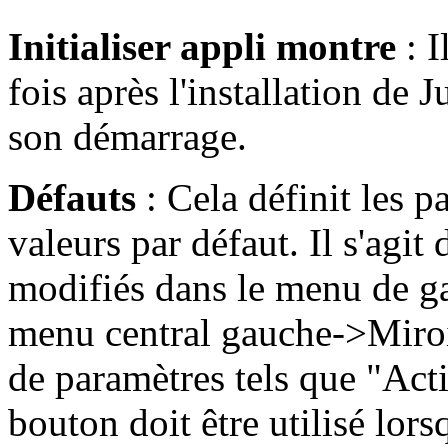
Init
ialiser appli montre
: I
fois après l'installation de
son démarrage.
D
éfaut
s
: Cela définit les 
valeurs par défaut. Il s'agit
modifiés dans le menu de ga
menu central gauche->Miroir
de paramètres tels que "Act
bouton doit être utilisé lors