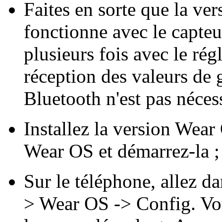
Faites en sorte que la ve
fonctionne avec le capteu
plusieurs fois avec le ré
réception des valeurs de 
Bluetooth n'est pas nécess
Installez la version Wea
Wear OS et démarrez-la ;
Sur le téléphone, allez 
> Wear OS -> Config. Vot