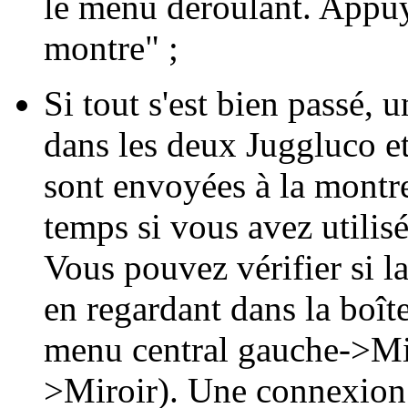
le menu déroulant. Appuye
montre" ;
Si tout s'est bien passé,
dans les deux Juggluco et
sont envoyées à la montr
temps si vous avez utili
Vous pouvez vérifier si 
en regardant dans la boît
menu central gauche->Mi
>Miroir). Une connexion 