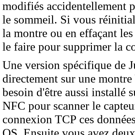
modifiés accidentellement p
le sommeil. Si vous réinitial
la montre ou en effaçant le
le faire pour supprimer la c
Une version spécifique de J
directement sur une montre
besoin d'être aussi install
NFC pour scanner le capteur 
connexion TCP ces données
OS. Ensuite vous avez deux 