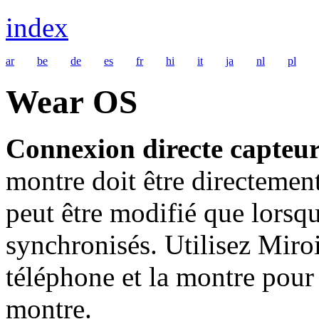
index
ar
be
de
es
fr
hi
it
ja
nl
pl
Wear
OS
Connexion directe capteu
montre doit être directemen
peut être modifié que lorsqu
synchronisés. Utilisez Miroi
téléphone et la montre pour 
montre.