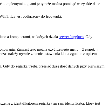
yć kompletnymi kopiami (z tym że można pominąć wszystkie dane
WIFI, gdy jest podłączony do ładowarki.
luco a komputerami, na których działa
serwer Juggluco
. Gdy
mach klonowania. Zamiast tego można użyć Lewego menu→Zegarek→
czas należy ręcznie zmienić ustawienia klona zgodnie z opisem
th. Gdy do zegarka trzeba przesłać dużą ilość danych przy pierwszym
 z identyfikatorem zegarka (ten sam identyfikator, który jest