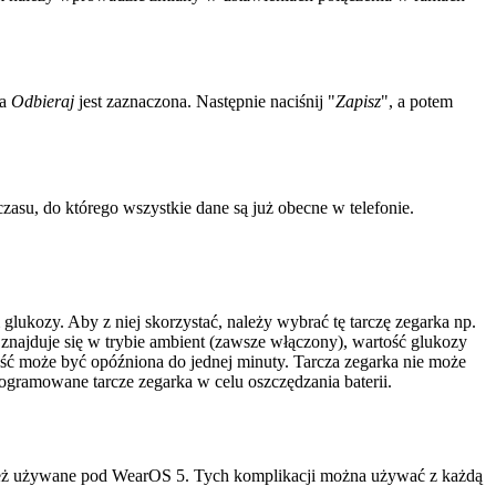
ja
Odbieraj
jest zaznaczona. Następnie naciśnij "
Zapisz
", a potem
czasu, do którego wszystkie dane są już obecne w telefonie.
lukozy. Aby z niej skorzystać, należy wybrać tę tarczę zegarka np.
znajduje się w trybie ambient (zawsze włączony), wartość glukozy
ość może być opóźniona do jednej minuty. Tarcza zegarka nie może
gramowane tarcze zegarka w celu oszczędzania baterii.
ównież używane pod WearOS 5. Tych komplikacji można używać z każdą