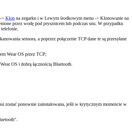
 ->
Klon
na zegarku i w Lewym środkowym menu -> Klonowanie na
ienione przez wodę pod prysznicem lub podczas snu. W przypadku
telefonie.
anowania sensora, a poprzez połączenie TCP dane te są przesyłane
temem Wear OS przez TCP;
Wear OS i dobrą łącznością Bluetooth.
usi zostać ponownie zainstalowana, jeśli w krytycznym momencie w
luetooth".