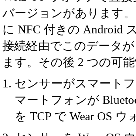
バージョンがあります。
に NFC 付きの Andro
接続経由でこのデータが W
ます。その後 2 つの可
センサーがスマートフ
マートフォンが Bluet
を TCP で Wear O