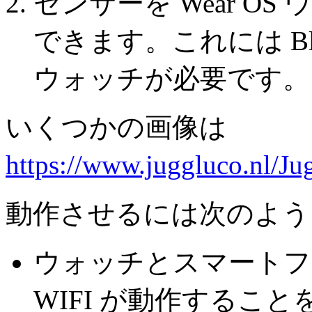
センサーを Wear O
できます。これには Blue
ウォッチが必要です。
いくつかの画像は
https://www.juggluco.nl/J
動作させるには次のよう
ウォッチとスマートフォンの
WIFI が動作すること