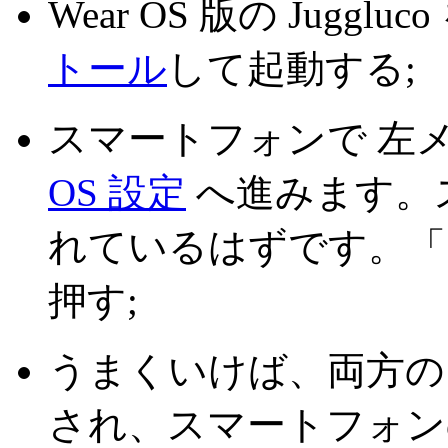
Wear OS 版の Jugglu
トール
して起動する;
スマートフォンで 左メ
OS 設定
へ進みます。
れているはずです。「
押す;
うまくいけば、両方の Ju
され、スマートフォン