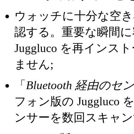
ウォッチに十分な空き容
認する。重要な瞬間に
Juggluco を再イ
ません;
「
Bluetooth 経由の
フォン版の Jugglu
ンサーを数回スキャン