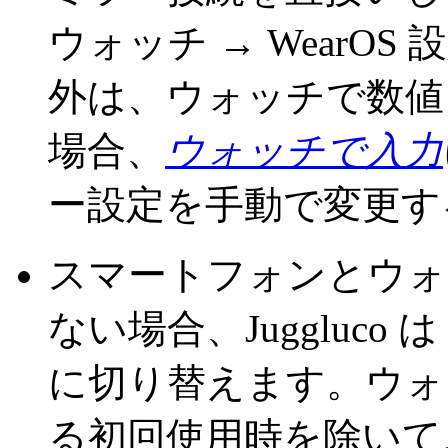
ウォッチ → WearO
外は、ウォッチで数値
場合、
ウォッチで入力
ー設定を手動で変更す
スマートフォンとウォッ
ない場合、Juggluco は 
に切り替えます。ウォ
る初回使用時を除いて、