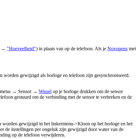
nu →
"Hoeveelheid"
) in plaats van op de telefoon. Als je
Novopens
met
n worden gewijzigd als horloge en telefoon zijn gesynchroniseerd.
inkermenu → Sensor →
Wissel
op je horloge drukken om de sensor
 telefoon gestuurd om de verbinding met de sensor te verbreken en de
nen worden gewijzigd in het linkermenu->Kloon op het horloge en het
r de instellingen per ongeluk zijn gewijzigd door water van de
inding op de telefoon verwijderen.