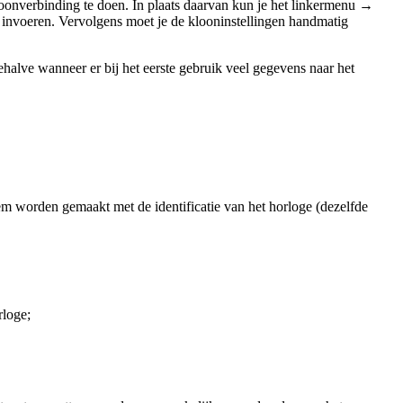
loonverbinding te doen. In plaats daarvan kun je het linkermenu →
 invoeren. Vervolgens moet je de klooninstellingen handmatig
halve wanneer er bij het eerste gebruik veel gegevens naar het
m worden gemaakt met de identificatie van het horloge (dezelfde
rloge;