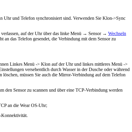
enn Uhr und Telefon synchronisiert sind. Verwenden Sie Klon->Sync
us verlassen, auf der Uhr über das linke Menü → Sensor →
Wechseln
ht an das Telefon gesendet, die Verbindung mit dem Sensor zu
können Linkes Menü -> Klon auf der Uhr und linkes mittleres Menü ->
Einstellungen versehentlich durch Wasser in der Dusche oder während
ten löschen, müssen Sie auch die Mirror-Verbindung auf dem Telefon
, um den Sensor zu scannen und über eine TCP-Verbindung werden
 TCP an die Wear OS-Uhr;
-Konnektivität.