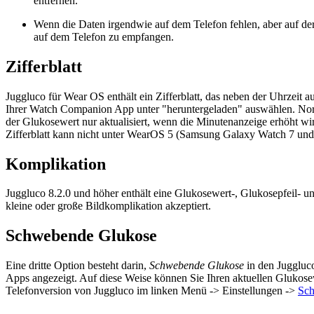
entfernen.
Wenn die Daten irgendwie auf dem Telefon fehlen, aber auf der
auf dem Telefon zu empfangen.
Zifferblatt
Juggluco für Wear OS enthält ein Zifferblatt, das neben der Uhrzeit a
Ihrer Watch Companion App unter "heruntergeladen" auswählen. Nor
der Glukosewert nur aktualisiert, wenn die Minutenanzeige erhöht wi
Zifferblatt kann nicht unter WearOS 5 (Samsung Galaxy Watch 7 und 
Komplikation
Juggluco 8.2.0 und höher enthält eine Glukosewert-, Glukosepfeil- 
kleine oder große Bildkomplikation akzeptiert.
Schwebende
Glukose
Eine dritte Option besteht darin,
Schwebende Glukose
in den Juggluco
Apps angezeigt. Auf diese Weise können Sie Ihren aktuellen Glukosew
Telefonversion von Juggluco im linken Menü -> Einstellungen ->
Sc