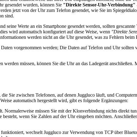
Uhr gesendet wurden, können Sie
"Direkte Sensor-Uhr-Verbindung"
werden jetzt von der Uhr zum Telefon gesendet, wie Sie im Spiegeldia
n sind.
und seine Werte an ein Smartphone gesendet werden, sollten gescannte
(dies wird automatisch konfiguriert auf diese Weise, wenn
"Direkte Sen
nformationen werden nicht an die Uhr gesendet, was zu Fehlern beim E
n Daten vorgenommen werden; Die Daten auf Telefon und Uhr sollten v
n werden müssen, können Sie die Uhr an das Ladegerät anschließen. 
 die Sie zwischen Telefonen, auf denen Juggluco läuft, und Computern
eise automatisch hergestellt wird, gibt es folgende Ergänzungen:
t. Normalerweise müssen Sie mit der Klonverbindung nichts direkt tun.
eht, wenn Sie Zahlen auf der Uhr eingeben möchten. Anschließend 
nktioniert, wechselt Juggluco zur Verwendung von TCP über Bluetoo