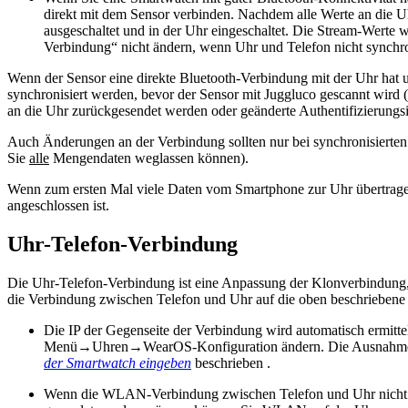
direkt mit dem Sensor verbinden. Nachdem alle Werte an die 
ausgeschaltet und in der Uhr eingeschaltet. Die Stream-Werte 
Verbindung“ nicht ändern, wenn Uhr und Telefon nicht synchro
Wenn der Sensor eine direkte Bluetooth-Verbindung mit der Uhr hat 
synchronisiert werden, bevor der Sensor mit Juggluco gescannt wird 
an die Uhr zurückgesendet werden oder geänderte Authentifizierungsi
Auch Änderungen an der Verbindung sollten nur bei synchronisierte
Sie
alle
Mengendaten weglassen können).
Wenn zum ersten Mal viele Daten vom Smartphone zur Uhr übertrage
angeschlossen ist.
Uhr-Telefon-Verbindung
Die Uhr-Telefon-Verbindung ist eine Anpassung der Klonverbindung,
die Verbindung zwischen Telefon und Uhr auf die oben beschriebene W
Die IP der Gegenseite der Verbindung wird automatisch ermittel
Menü→Uhren→WearOS-Konfiguration ändern. Die Ausnahme best
der Smartwatch eingeben
beschrieben .
Wenn die WLAN-Verbindung zwischen Telefon und Uhr nicht fu