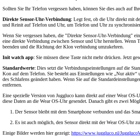
Sollten Sie Ihr Telefon vergessen haben, können Sie dies auch auf I
Direkte Sensor-Uhr-Verbindung
: Legt fest, ob die Uhr direkt mi
und Reinit auf Telefon und Uhr, um Telefon und Uhr zu synchronisie
Wenn Sie vergessen haben, die "Direkte Sensor-Uhr-Verbindung" einz
eine direkte Verbindung zwischen Sensor und Uhr herstellen. Wenn T
beenden und die Richtung der Klon verbindung umzukehren.
Init watch app
: Sie müssen diese Taste nicht mehr drücken. Jetzt ges
Standardwerte
: Dies setzt die Verbindungseinstellungen auf die St
Kon auf dem Telefon. Sie besteht aus Einstellungen wie „Nur aktiv“
des Schlafens geändert haben. Wenn Sie auf die Standardeinstellunge
entfernen.
Eine spezielle Version von Juggluco kann direkt auf einer Wear OS
diese Daten an die Wear OS-Uhr gesendet. Danach gibt es zwei Mögl
Der Sensor bleibt mit dem Smartphone verbunden und das Smar
Es ist auch möglich, den Sensor direkt mit der Wear OS-Uhr z
Einige Bilder werden hier gezeigt:
https://www.juggluco.nl/Juggluc