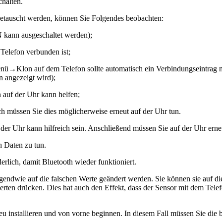
halten.
etauscht werden, können Sie Folgendes beobachten:
N kann ausgeschaltet werden);
 Telefon verbunden ist;
ü→Klon auf dem Telefon sollte automatisch ein Verbindungseintrag mi
angezeigt wird);
auf der Uhr kann helfen;
 müssen Sie dies möglicherweise erneut auf der Uhr tun.
der Uhr kann hilfreich sein. Anschließend müssen Sie auf der Uhr erne
 Daten zu tun.
erlich, damit Bluetooth wieder funktioniert.
irgendwie auf die falschen Werte geändert werden. Sie können sie auf d
drücken. Dies hat auch den Effekt, dass der Sensor mit dem Telef
eu installieren und von vorne beginnen. In diesem Fall müssen Sie di