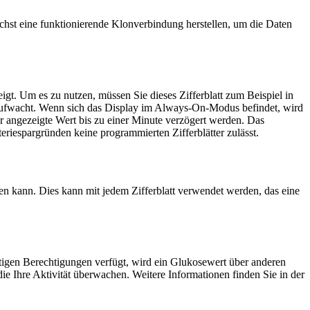
chst eine funktionierende Klonverbindung herstellen, um die Daten
igt. Um es zu nutzen, müssen Sie dieses Zifferblatt zum Beispiel in
aufwacht. Wenn sich das Display im Always-On-Modus befindet, wird
r angezeigte Wert bis zu einer Minute verzögert werden. Das
iespargründen keine programmierten Zifferblätter zulässt.
n kann. Dies kann mit jedem Zifferblatt verwendet werden, das eine
htigen Berechtigungen verfügt, wird ein Glukosewert über anderen
e Ihre Aktivität überwachen. Weitere Informationen finden Sie in der