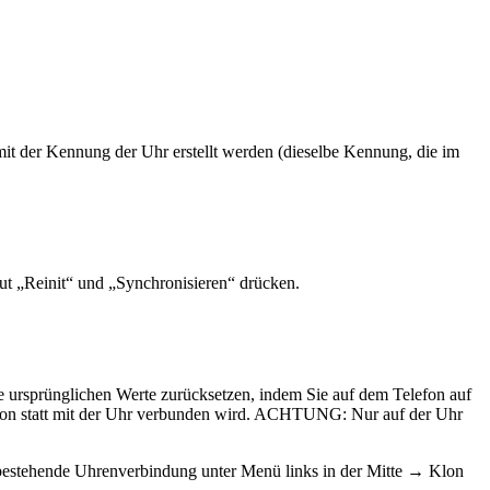
t der Kennung der Uhr erstellt werden (dieselbe Kennung, die im
ut „Reinit“ und „Synchronisieren“ drücken.
ie ursprünglichen Werte zurücksetzen, indem Sie auf dem Telefon auf
on statt mit der Uhr verbunden wird. ACHTUNG: Nur auf der Uhr
e bestehende Uhrenverbindung unter Menü links in der Mitte → Klon