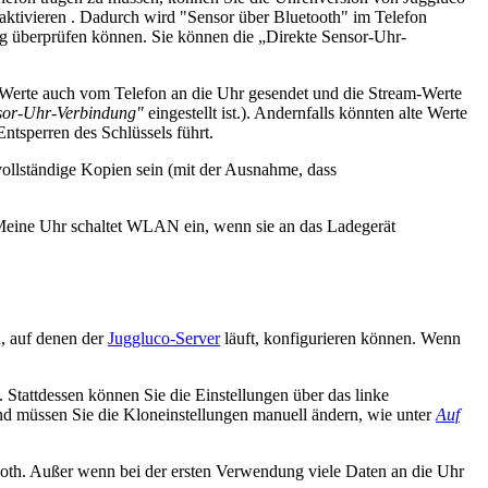
aktivieren . Dadurch wird "Sensor über Bluetooth" im Telefon
log überprüfen können. Sie können die „Direkte Sensor-Uhr-
 Werte auch vom Telefon an die Uhr gesendet und die Stream-Werte
sor-Uhr-Verbindung"
eingestellt ist.). Andernfalls könnten alte Werte
ntsperren des Schlüssels führt.
ollständige Kopien sein (mit der Ausnahme, dass
Meine Uhr schaltet WLAN ein, wenn sie an das Ladegerät
, auf denen der
Juggluco-Server
läuft, konfigurieren können. Wenn
 Stattdessen können Sie die Einstellungen über das linke
müssen Sie die Kloneinstellungen manuell ändern, wie unter
Auf
th. Außer wenn bei der ersten Verwendung viele Daten an die Uhr