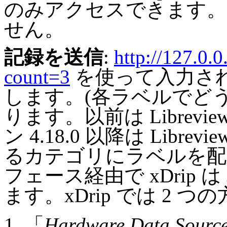
のみアクセスできます。これ
せん。
記録を送信
:
http://127.0.
count=3
を使って入力さ
します。(各ラベルでど
ります。以前は Librev
ン 4.18.0 以降は Libr
るカテゴリにラベルを配
フェース経由で xDrip は
ます。xDrip では 2 
「
Hardware Data Sourc