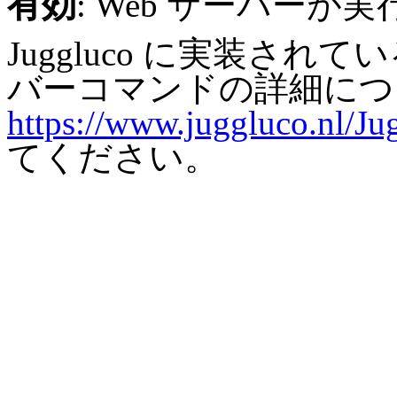
有効
: Web サーバーが
Juggluco に実装されている N
バーコマンドの詳細につ
https://www.juggluco.nl/Ju
てください。