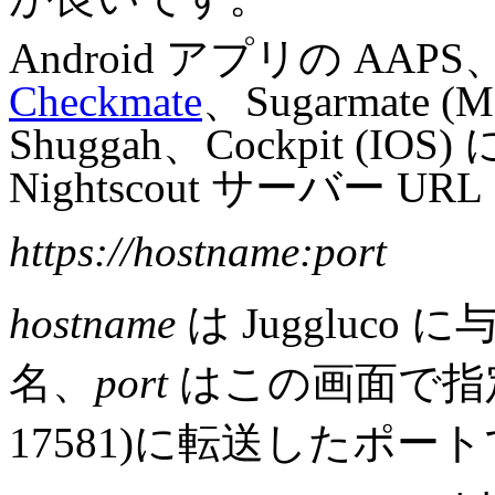
Android アプリの AAPS、
Checkmate
、Sugarmate (
Shuggah、Cockpit (I
Nightscout サーバー 
https://hostname:port
hostname
は Juggluc
名、
port
はこの画面で指
17581)に転送したポー