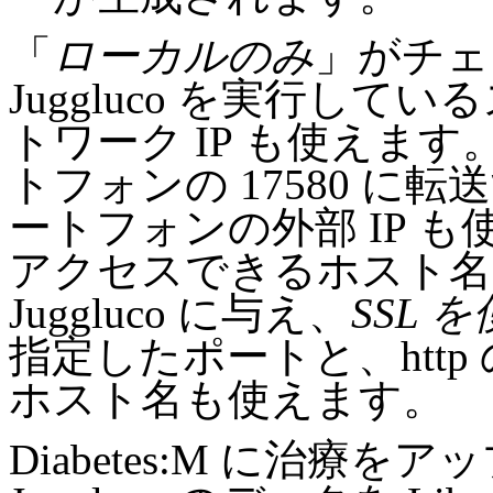
「
ローカルのみ
」がチェ
Juggluco を実行し
トワーク IP も使えま
トフォンの 17580 
ートフォンの外部 IP 
アクセスできるホスト名
Juggluco に与え、
SSL 
指定したポートと、http 
ホスト名も使えます。
Diabetes:M に治療