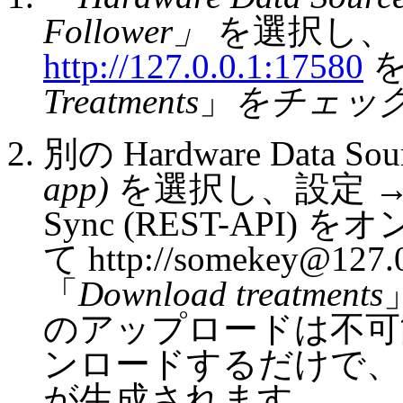
Follower」
を選択し、「F
http://127.0.0.1:17580
を
Treatments
」
をチェッ
別の Hardware Data 
app)
を選択し、設定 → Clou
Sync (REST-API) 
て http://somekey@127
「
Download treatments
のアップロードは不可
ンロードするだけで、
が生成されます。