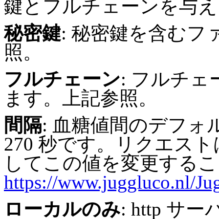
鍵とフルチェーンを与え
秘密鍵
: 秘密鍵を含む
照。
フルチェーン
: フルチ
ます。上記参照。
間隔
: 血糖値間のデフォ
270 秒です。リクエストは 
してこの値を変更するこ
https://www.juggluco.nl/Ju
ローカルのみ
: http サーバ