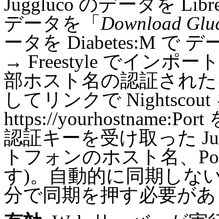
Juggluco のデータを Libr
データを「
Download Gluc
ータを Diabetes:M で データ →
→ Freestyle でイ
部ホスト名の認証された
してリンクで Nightsco
https://yourhostname:
認証キーを受け取った Ju
トフォンのホスト名、Po
す)。自動的に同期しないよう
分で同期を押す必要があ