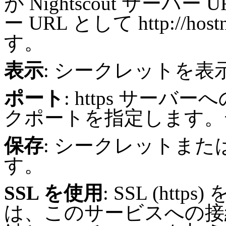
が Nightscout サーバー 
ー URL として http://hos
す。
表示
: シークレットを表
ポート
: https サー
クポートを指定します。デ
保存
: シークレットま
す。
SSL を使用
: SSL (ht
は、このサービスへの接