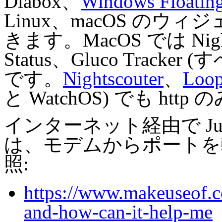
Diabox、
Windows Floatin
Linux、macOS のウィジ
きます。MacOS では Nights
Status、Gluco Tracker 
です。
Nightscouter
、
Loop
と WatchOS) でも ht
インターネット経由で Ju
は、モデムからポートを
照:
https://www.makeuseof.c
and-how-can-it-help-me