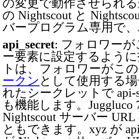
の変更で動作させられるか
の Nightscout と Nights
バープログラム専用で、Ju
api_secret
: フォロワーがこ
ー要素に設定するように
トは、フォロワーがこ
ークン
として使用する場
れたシークレットで api
-
も機能します。Juggluco 7.
Nightscout サーバー
ともできます。xyz が api_secr