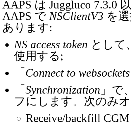
AAPS は Juggluco 7
AAPS で
NSClientV3
を選
あります:
NS access token
として、こ
使用する;
「
Connect to websockets
「
Synchronization
」で
フにします。次のみオ
Receive/backfill CGM 