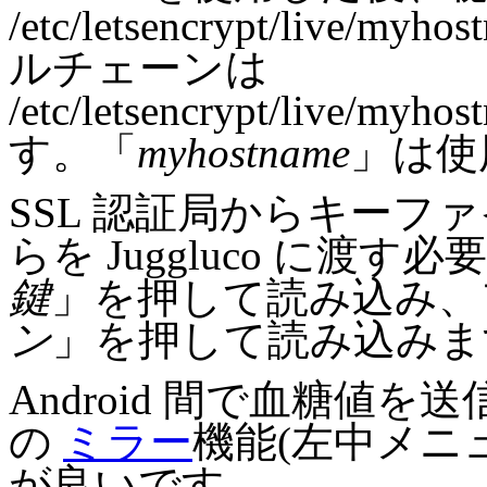
/etc/letsencrypt/live/m
ルチェーンは
/etc/letsencrypt/live/my
す。「
myhostname
」は使
SSL 認証局からキーフ
らを Juggluco に渡
鍵
」を押して読み込み、
ン
」を押して読み込みま
Android 間で血糖値を送
の
ミラー
機能(左中メニ
が良いです。