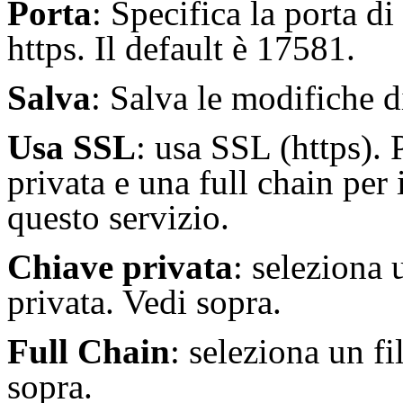
Porta
: Specifica la porta di
https. Il default è 17581.
Salva
: Salva le modifiche d
Usa SSL
: usa SSL (https).
privata e una full chain per
questo servizio.
Chiave privata
: seleziona 
privata. Vedi sopra.
Full Chain
: seleziona un f
sopra.