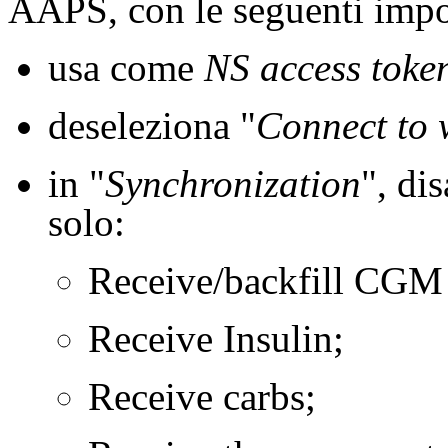
AAPS, con le seguenti impo
usa come
NS access toke
deseleziona "
Connect to 
in "
Synchronization
", dis
solo:
Receive/backfill CGM 
Receive Insulin;
Receive carbs;