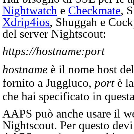
Nightwatch
e
Checkmate
, 
Xdrip4ios
, Shuggah e Cock
del server Nightscout:
https://hostname:port
hostname
è il nome host del
fornito a Juggluco,
port
è la
che hai specificato in quest
AAPS può anche usare il we
Nightscout. Per questo devi