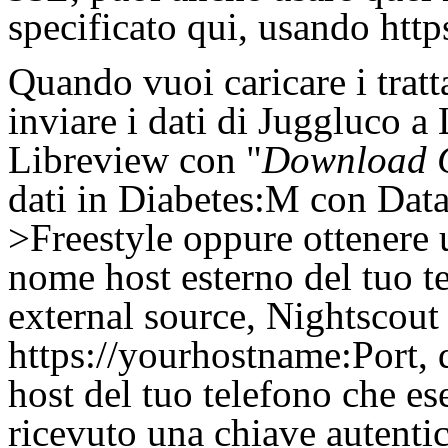
specificato qui, usando http
Quando vuoi caricare i trat
inviare i dati di Juggluco a 
Libreview con "
Download G
dati in Diabetes:M con Dat
>Freestyle oppure ottenere u
nome host esterno del tuo t
external source, Nightscou
https://yourhostname:Port,
host del tuo telefono che es
ricevuto una chiave autentic