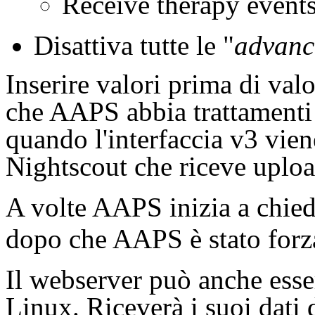
Receive therapy events
Disattiva tutte le "
advanc
Inserire valori prima di valo
che AAPS abbia trattamenti
quando l'interfaccia v3 vien
Nightscout che riceve uplo
A volte AAPS inizia a chiede
dopo che AAPS è stato forza
Il webserver può anche esse
Linux. Riceverà i suoi dati