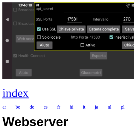
index
ar
be
de
es
fr
hi
it
ja
nl
pl
Webserver