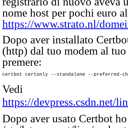
registrarlo di nuovo aveva 
nome host per pochi euro al
https://www.strato.nl/dom
Dopo aver installato Certbot
(http) dal tuo modem al tu
premere:
certbot certonly --standalone --preferred-ch
Vedi
https://devpress.csdn.net
Dopo aver usato Certbot ho 