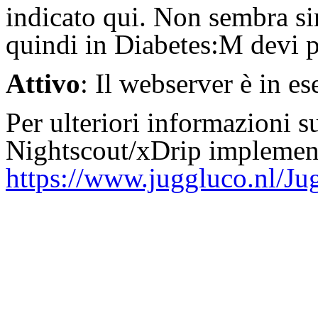
indicato qui. Non sembra si
quindi in Diabetes:M devi 
Attivo
: Il webserver è in e
Per ulteriori informazioni 
Nightscout/xDrip implement
https://www.juggluco.nl/Ju