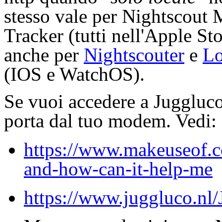
stesso vale per Nightscout
Tracker (tutti nell'Apple St
anche per
Nightscouter
e
L
(IOS e WatchOS).
Se vuoi accedere a Juggluco 
porta dal tuo modem. Vedi:
https://www.makeuseof.c
and-how-can-it-help-me
https://www.juggluco.nl