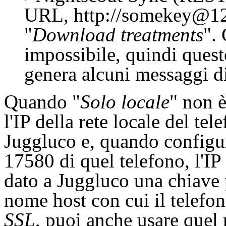
URL, http://somekey@127
"
Download treatments
".
impossibile, quindi questo
genera alcuni messaggi di
Quando "
Solo locale
" non è
l'IP della rete locale del te
Juggluco e, quando configur
17580 di quel telefono, l'IP
dato a Juggluco una chiave p
nome host con cui il telefon
SSL
, puoi anche usare quel 