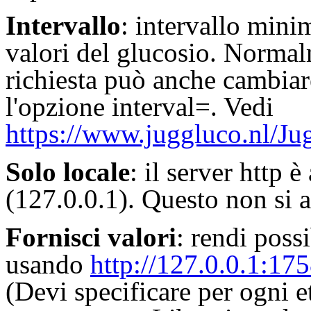
Intervallo
: intervallo minim
valori del glucosio. Norma
richiesta può anche cambiar
l'opzione interval=. Vedi
https://www.juggluco.nl/Ju
Solo locale
: il server http 
(127.0.0.1). Questo non si a
Fornisci valori
: rendi possi
usando
http://127.0.0.1:17
(Devi specificare per ogni e