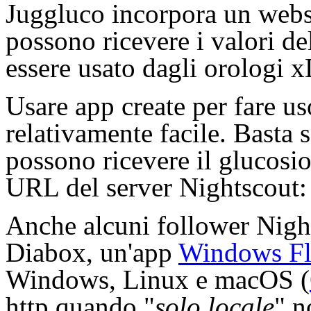
Juggluco incorpora un webse
possono ricevere i valori d
essere usato dagli orologi 
Usare app create per fare u
relativamente facile. Basta s
possono ricevere il glucosi
URL del server Nightscout:
Anche alcuni follower Nigh
Diabox, un'app
Windows Fl
Windows, Linux e macOS (
http quando "
solo locale
" n