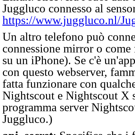
Juggluco connesso al senso
https://www.juggluco.nl/Ju
Un altro telefono può connet
connessione mirror o come 
su un iPhone). Se c'è un'ap
con questo webserver, famm
fatta funzionare con qualch
Nightscout e Nightscout X s
programma server Nightsco
Juggluco.)