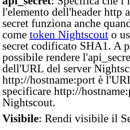
api_secret
: Specifica che i
l'elemento dell'header http 
secret funziona anche quand
come
token Nightscout
o us
secret codificato SHA1. A p
possibile rendere l'api_secr
dell'URL del server Nightsco
http://hostname:port è l'UR
specificare http://hostname
Nightscout.
Visibile
: Rendi visibile il S