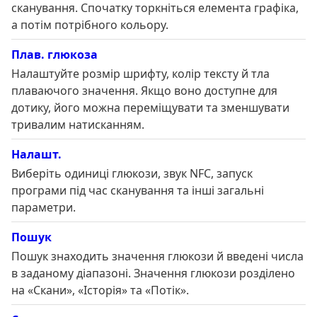
сканування. Спочатку торкніться елемента графіка,
а потім потрібного кольору.
Плав. глюкоза
Налаштуйте розмір шрифту, колір тексту й тла
плаваючого значення. Якщо воно доступне для
дотику, його можна переміщувати та зменшувати
тривалим натисканням.
Налашт.
Виберіть одиниці глюкози, звук NFC, запуск
програми під час сканування та інші загальні
параметри.
Пошук
Пошук знаходить значення глюкози й введені числа
в заданому діапазоні. Значення глюкози розділено
на «Скани», «Історія» та «Потік».