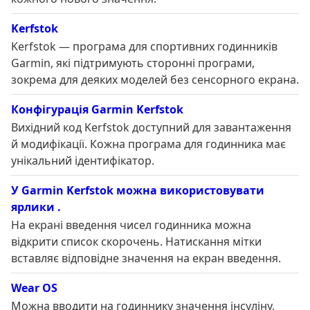
Kerfstok
Kerfstok — програма для спортивних годинників
Garmin, які підтримують сторонні програми,
зокрема для деяких моделей без сенсорного екрана.
Конфігурація Garmin Kerfstok
Вихідний код Kerfstok доступний для завантаження
й модифікації. Кожна програма для годинника має
унікальний ідентифікатор.
У Garmin Kerfstok можна використовувати
ярлики .
На екрані введення чисел годинника можна
відкрити список скорочень. Натискання мітки
вставляє відповідне значення на екран введення.
Wear OS
Можна вводити на годиннику значення інсуліну,