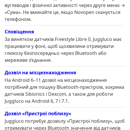
вуглеводів і фізичної активності через друге меню →
«Сума». Не вмикайте це, якщо Novopen сканується
телефоном.
Сповіщення
За винятком датчиків Freestyle Libre 0, Juggluco має
працювати у фоні, щоб щохвилини отримувати
глюкозу безпосередньо через Bluetooth або
мережеве з’єднання.
Дозвіл на місцезнаходження
На Android 6–11 дозвіл на місцезнаходження
потрібний для пошуку Bluetooth-пристроїв, зокрема
датчиків Sibionics і Dexcom, а також для роботи
Juggluco на Android 6, 7 і 7.1.
Дозвіл «Пристрої поблизу»
Juggluco потребує дозволу «Пристрої поблизу», щоб
отримувати через Bluetooth значення від датчиків