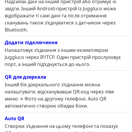
Надсилає дані на інший пристрій або отримує їх
звідти. Інший Android-пристрій із Juggluco може
відображати ті самі дані та після отримання
сканувань також з’єднуватися з датчиком через
Bluetooth.
Додати підключення
Налаштовує з’єднання з іншим екземпляром
Juggluco через IP/TCP. Один пристрій прослуховує
порт, а інший під’єднується до нього.
QR для дзеркала
Інший бік дзеркального з’єднання можна
налаштувати, відсканувавши QR-код через ліве
меню → Фото на другому телефоні. Auto QR
автоматично створює обидва боки.
Auto QR
Створює з’єднання на цьому телефоні та показує