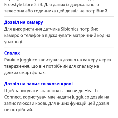
Freestyle Libre 2 і 3. Для даних із дзеркального
телефона або годинника цей дозвіл не потрібний.
Дозвіл на камеру
Для використання датчика Sibionics потрібно
камерою телефона відсканувати матричний код на
упаковці.
Спалах
Раніше Juggluco запитувала дозвіл на камеру через
твердження, що він потрібний для спалаху на
деяких смартфонах.
Дозвіл на запис глюкози крові
Щоб записувати значення глюкози до Health
Connect, користувач має надати Juggluco дозвіл на
запис глюкози крові. Для інших функцій цей дозвіл
не потрібний.