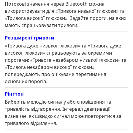
Потокові значення через Bluetooth можна
використовувати для «Тривога низької глюкози» та
«Тривога високої глюкози». Задайте пороги, на яких
мають спрацьовувати тривоги.
Розширені тривоги
«Тривога дуже низької глюкози» та «Тривога дуже
високої глюкози» спрацьовують за окремими
порогами; «Тривога незабаром низької глюкози» та
«Тривога незабаром високої глюкози»
попереджають про очікуване перетинання
основних порогів.
Рінгтон
Виберіть мелодію сигналу або сповіщення та
тривалість відтворення. Інтервал деактивації
визначає, як швидко сигнал може повторитися за
тривалого відхилення.