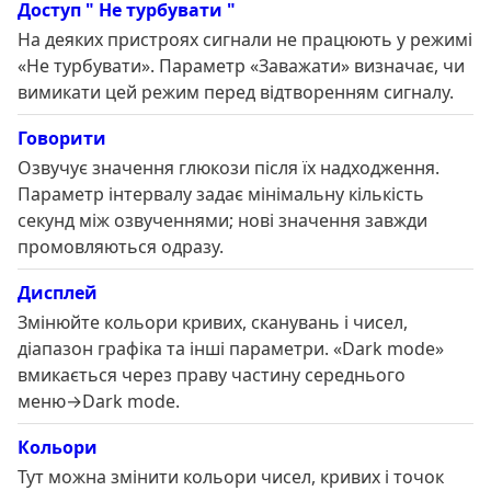
Доступ " Не турбувати "
На деяких пристроях сигнали не працюють у режимі
«Не турбувати». Параметр «Заважати» визначає, чи
вимикати цей режим перед відтворенням сигналу.
Говорити
Озвучує значення глюкози після їх надходження.
Параметр інтервалу задає мінімальну кількість
секунд між озвученнями; нові значення завжди
промовляються одразу.
Дисплей
Змінюйте кольори кривих, сканувань і чисел,
діапазон графіка та інші параметри. «Dark mode»
вмикається через праву частину середнього
меню→Dark mode.
Кольори
Тут можна змінити кольори чисел, кривих і точок