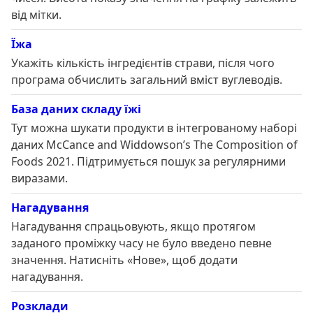
від мітки.
Їжа
Укажіть кількість інгредієнтів страви, після чого
програма обчислить загальний вміст вуглеводів.
База даних складу їжі
Тут можна шукати продукти в інтегрованому наборі
даних McCance and Widdowson’s The Composition of
Foods 2021. Підтримується пошук за регулярними
виразами.
Нагадування
Нагадування спрацьовують, якщо протягом
заданого проміжку часу не було введено певне
значення. Натисніть «Нове», щоб додати
нагадування.
Розклади