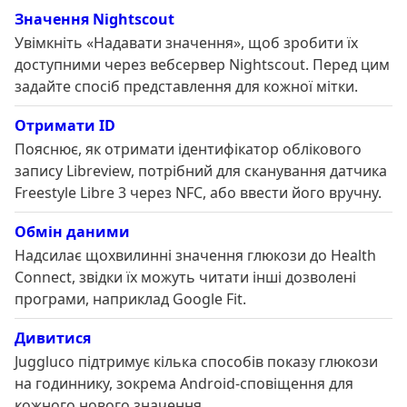
Значення Nightscout
Увімкніть «Надавати значення», щоб зробити їх
доступними через вебсервер Nightscout. Перед цим
задайте спосіб представлення для кожної мітки.
Отримати ID
Пояснює, як отримати ідентифікатор облікового
запису Libreview, потрібний для сканування датчика
Freestyle Libre 3 через NFC, або ввести його вручну.
Обмін даними
Надсилає щохвилинні значення глюкози до Health
Connect, звідки їх можуть читати інші дозволені
програми, наприклад Google Fit.
Дивитися
Juggluco підтримує кілька способів показу глюкози
на годиннику, зокрема Android-сповіщення для
кожного нового значення.