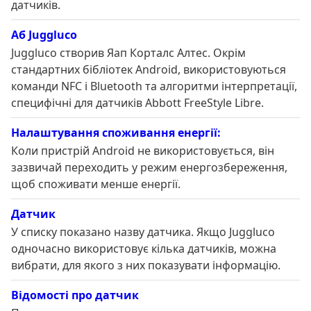
датчиків.
Аб Juggluco
Juggluco створив Яап Корталс Алтес. Окрім
стандартних бібліотек Android, використовуються
команди NFC і Bluetooth та алгоритми інтерпретації,
специфічні для датчиків Abbott FreeStyle Libre.
Налаштування споживання енергії:
Коли пристрій Android не використовується, він
зазвичай переходить у режим енергозбереження,
щоб споживати менше енергії.
Датчик
У списку показано назву датчика. Якщо Juggluco
одночасно використовує кілька датчиків, можна
вибрати, для якого з них показувати інформацію.
Відомості про датчик